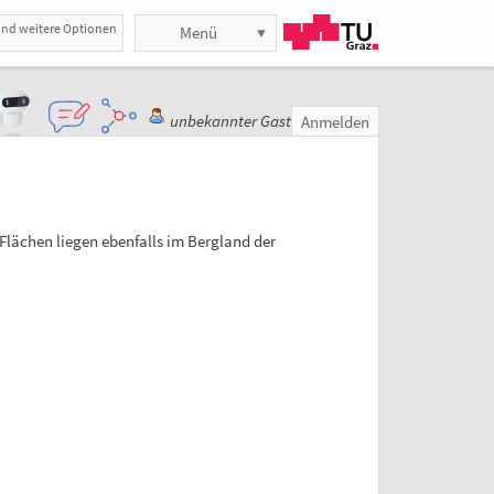
und weitere Optionen
Menü
unbekannter Gast
Anmelden
lächen liegen ebenfalls im Bergland der