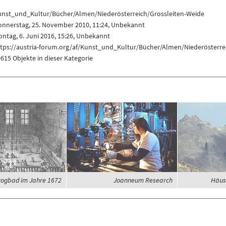
unst_und_Kultur/Bücher/Almen/Niederösterreich/Grossleiten-Weide
onnerstag, 25. November 2010, 11:24, Unbekannt
ntag, 6. Juni 2016, 15:26, Unbekannt
ttps://austria-forum.org/af/Kunst_und_Kultur/Bücher/Almen/Niederösterre
615 Objekte in dieser Kategorie
ogbad im Jahre 1672
Joanneum Research
Häus