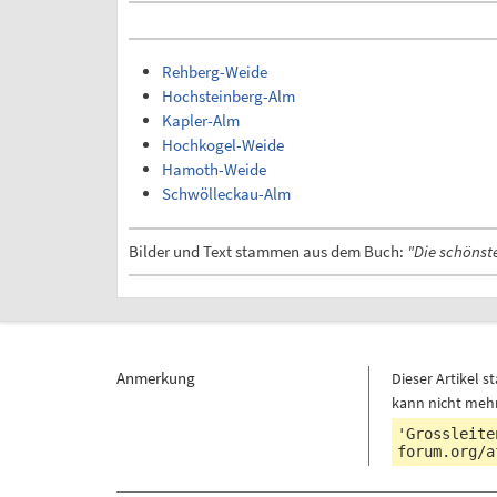
Rehberg-Weide
Hochsteinberg-Alm
Kapler-Alm
Hochkogel-Weide
Hamoth-Weide
Schwölleckau-Alm
Bilder und Text stammen aus dem Buch:
"Die schönst
Anmerkung
Dieser Artikel
kann nicht meh
'Grossleite
forum.org/a