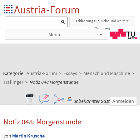
Austria-Forum
Erklaerung zur Suche und weitere
Optionen
Menü
Kategorie:
Austria-Forum
>
Essays
>
Mensch und Maschine
>
Haflinger
>
Notiz 048 Morgenstunde
unbekannter Gast
Anmelden
Notiz 048: Morgenstunde
von
Martin Krusche