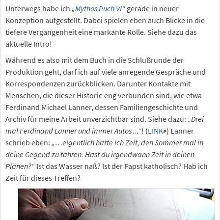
Unterwegs habe ich
„
Mythos Puch VI
“
gerade in neuer
Konzeption aufgestellt. Dabei spielen eben auch Blicke in die
tiefere Vergangenheit eine markante Rolle. Siehe dazu das
aktuelle Intro!
Während es also mit dem Buch in die Schlußrunde der
Produktion geht, darf ich auf viele anregende Gespräche und
Korrespondenzen zurückblicken. Darunter Kontakte mit
Menschen, die dieser Historie eng verbunden sind, wie etwa
Ferdinand Michael Lanner, dessen Familiengeschichte und
Archiv für meine Arbeit unverzichtbar sind. Siehe dazu:
„Drei
mal Ferdinand Lanner und immer Autos ...“
! (
LINK
) Lanner
schrieb eben:
„…eigentlich hätte ich Zeit, den Sommer mal in
deine Gegend zu fahren. Hast du irgendwann Zeit in deinen
Plänen?“
Ist das Wasser naß? Ist der Papst katholisch? Hab ich
Zeit für dieses Treffen?