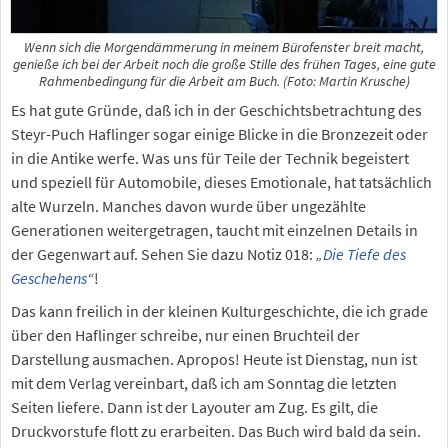
Wenn sich die Morgendämmerung in meinem Bürofenster breit macht,
genieße ich bei der Arbeit noch die große Stille des frühen Tages, eine gute
Rahmenbedingung für die Arbeit am Buch. (Foto: Martin Krusche)
Es hat gute Gründe, daß ich in der Geschichtsbetrachtung des
Steyr-Puch Haflinger sogar einige Blicke in die Bronzezeit oder
in die Antike werfe. Was uns für Teile der Technik begeistert
und speziell für Automobile, dieses Emotionale, hat tatsächlich
alte Wurzeln. Manches davon wurde über ungezählte
Generationen weitergetragen, taucht mit einzelnen Details in
der Gegenwart auf. Sehen Sie dazu Notiz 018:
„
Die Tiefe des
Geschehens
“
!
Das kann freilich in der kleinen Kulturgeschichte, die ich grade
über den Haflinger schreibe, nur einen Bruchteil der
Darstellung ausmachen. Apropos! Heute ist Dienstag, nun ist
mit dem Verlag vereinbart, daß ich am Sonntag die letzten
Seiten liefere. Dann ist der Layouter am Zug. Es gilt, die
Druckvorstufe flott zu erarbeiten. Das Buch wird bald da sein.