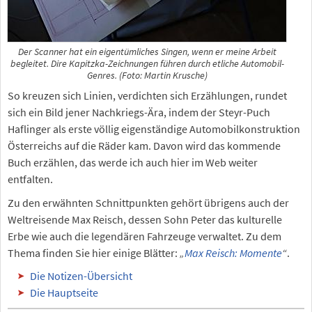
Der Scanner hat ein eigentümliches Singen, wenn er meine Arbeit
begleitet. Dire Kapitzka-Zeichnungen führen durch etliche Automobil-
Genres. (Foto: Martin Krusche)
So kreuzen sich Linien, verdichten sich Erzählungen, rundet
sich ein Bild jener Nachkriegs-Ära, indem der Steyr-Puch
Haflinger als erste völlig eigenständige Automobilkonstruktion
Österreichs auf die Räder kam. Davon wird das kommende
Buch erzählen, das werde ich auch hier im Web weiter
entfalten.
Zu den erwähnten Schnittpunkten gehört übrigens auch der
Weltreisende Max Reisch, dessen Sohn Peter das kulturelle
Erbe wie auch die legendären Fahrzeuge verwaltet. Zu dem
Thema finden Sie hier einige Blätter:
„
Max Reisch: Momente
“
.
Die Notizen-Übersicht
Die Hauptseite