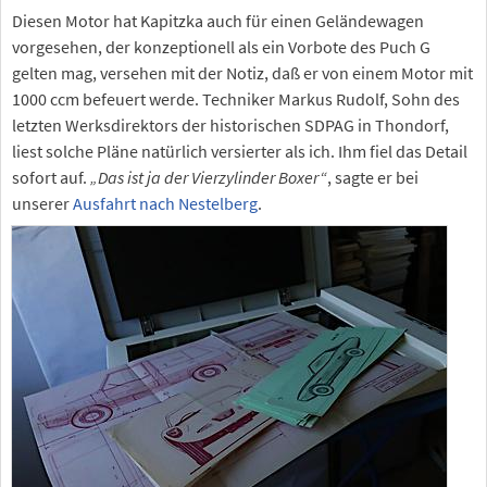
Diesen Motor hat Kapitzka auch für einen Geländewagen
vorgesehen, der konzeptionell als ein Vorbote des Puch G
gelten mag, versehen mit der Notiz, daß er von einem Motor mit
1000 ccm befeuert werde. Techniker Markus Rudolf, Sohn des
letzten Werksdirektors der historischen SDPAG in Thondorf,
liest solche Pläne natürlich versierter als ich. Ihm fiel das Detail
sofort auf.
„Das ist ja der Vierzylinder Boxer“
, sagte er bei
unserer
Ausfahrt nach Nestelberg
.