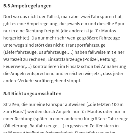
5.3 Ampelregelungen
Dort wo das nicht der Fall ist, man aber zwei Fahrspuren hat,
gibt es eine Ampelregelung, die jeweils ein und dieselbe Spur
nur in eine Richtung frei gibt (die andere ist ja für Mautos
hergerichtet). Da nur mehr sehr wenige größere Fahrzeuge
unterwegs sind stört das nicht: Transportfahrzeuge
(Lieferfahrzeuge, Baufahrzeuge,…) haben fallweise mit einer
Wartezeit zu rechnen, Einsatzfahrzeuge (Polizei, Rettung,
Feuerwehr,…) kontrollieren im Einsatz schon bei Annäherung
die Ampeln entsprechend und erreichen wie jetzt, dass jeder
andere Verkehr vorübergehend stoppt.
5.4 Richtungsumschalten
Straßen, die nur eine Fahrspur aufweisen („die letzten 100 m
zum Haus“) werden durch Ampeln nur für Mautos oder nur in
einer Richtung (später in einer anderen) für größere Fahrzeuge
(Öllieferung, Baufahrzeuge,…) in gewissen Zeitfenstern in
größeren Abständen freigeschaltet, Einsatzfahrzeuge im