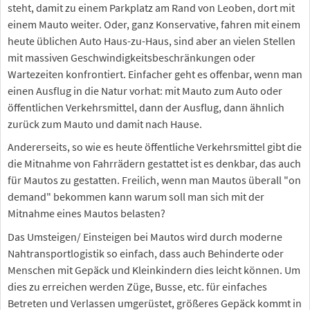
steht, damit zu einem Parkplatz am Rand von Leoben, dort mit
einem Mauto weiter. Oder, ganz Konservative, fahren mit einem
heute üblichen Auto Haus-zu-Haus, sind aber an vielen Stellen
mit massiven Geschwindigkeitsbeschränkungen oder
Wartezeiten konfrontiert. Einfacher geht es offenbar, wenn man
einen Ausflug in die Natur vorhat: mit Mauto zum Auto oder
öffentlichen Verkehrsmittel, dann der Ausflug, dann ähnlich
zurück zum Mauto und damit nach Hause.
Andererseits, so wie es heute öffentliche Verkehrsmittel gibt die
die Mitnahme von Fahrrädern gestattet ist es denkbar, das auch
für Mautos zu gestatten. Freilich, wenn man Mautos überall "on
demand" bekommen kann warum soll man sich mit der
Mitnahme eines Mautos belasten?
Das Umsteigen/ Einsteigen bei Mautos wird durch moderne
Nahtransportlogistik so einfach, dass auch Behinderte oder
Menschen mit Gepäck und Kleinkindern dies leicht können. Um
dies zu erreichen werden Züge, Busse, etc. für einfaches
Betreten und Verlassen umgerüstet, größeres Gepäck kommt in