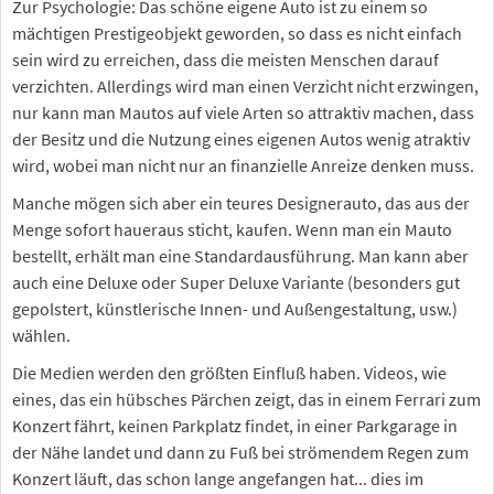
Zur Psychologie: Das schöne eigene Auto ist zu einem so
mächtigen Prestigeobjekt geworden, so dass es nicht einfach
sein wird zu erreichen, dass die meisten Menschen darauf
verzichten. Allerdings wird man einen Verzicht nicht erzwingen,
nur kann man Mautos auf viele Arten so attraktiv machen, dass
der Besitz und die Nutzung eines eigenen Autos wenig atraktiv
wird, wobei man nicht nur an finanzielle Anreize denken muss.
Manche mögen sich aber ein teures Designerauto, das aus der
Menge sofort haueraus sticht, kaufen. Wenn man ein Mauto
bestellt, erhält man eine Standardausführung. Man kann aber
auch eine Deluxe oder Super Deluxe Variante (besonders gut
gepolstert, künstlerische Innen- und Außengestaltung, usw.)
wählen.
Die Medien werden den größten Einfluß haben. Videos, wie
eines, das ein hübsches Pärchen zeigt, das in einem Ferrari zum
Konzert fährt, keinen Parkplatz findet, in einer Parkgarage in
der Nähe landet und dann zu Fuß bei strömendem Regen zum
Konzert läuft, das schon lange angefangen hat... dies im