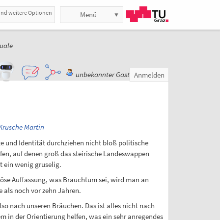
und weitere Optionen
Menü
uale
unbekannter Gast
Anmelden
Krusche Martin
te und Identität durchziehen nicht bloß politische
ufen, auf denen groß das steirische Landeswappen
t ein wenig gruselig.
riöse Auffassung, was Brauchtum sei, wird man an
 als noch vor zehn Jahren.
o nach unseren Bräuchen. Das ist alles nicht nach
 in der Orientierung helfen, was ein sehr anregendes