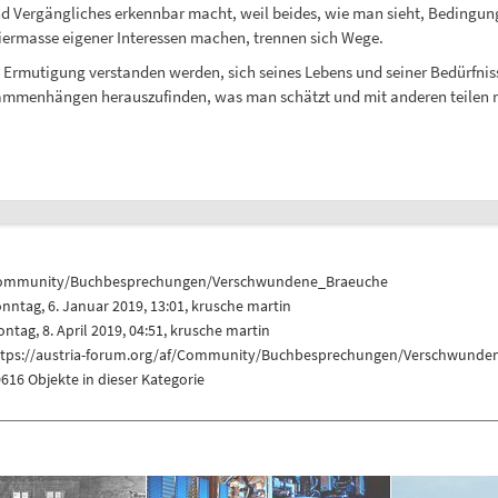
und Vergängliches erkennbar macht, weil beides, wie man sieht, Bedingun
iermasse eigener Interessen machen, trennen sich Wege.
e Ermutigung verstanden werden, sich seines Lebens und seiner Bedürfnis
usammenhängen herauszufinden, was man schätzt und mit anderen teilen 
ommunity/Buchbesprechungen/Verschwundene_Braeuche
nntag, 6. Januar 2019, 13:01,
krusche martin
ntag, 8. April 2019, 04:51,
krusche martin
ttps://austria-forum.org/af/Community/Buchbesprechungen/Verschwunde
616 Objekte in dieser Kategorie