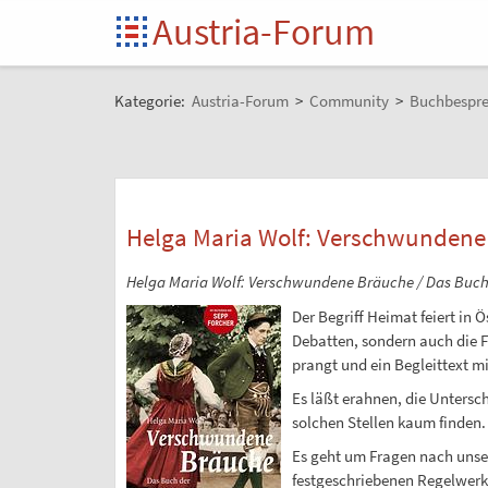
Austria-Forum
Kategorie:
Austria-Forum
>
Community
>
Buchbespr
Helga Maria Wolf: Verschwundene
Helga Maria Wolf: Verschwundene Bräuche / Das Buch 
Der Begriff Heimat feiert in 
Debatten, sondern auch die F
prangt und ein Begleittext mi
Es läßt erahnen, die Untersc
solchen Stellen kaum finden.
Es geht um Fragen nach unse
festgeschriebenen Regelwerke