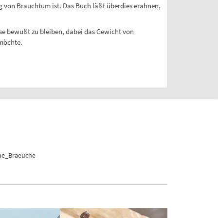
g von Brauchtum ist. Das Buch läßt überdies erahnen,
se bewußt zu bleiben, dabei das Gewicht von
möchte.
ne_Braeuche