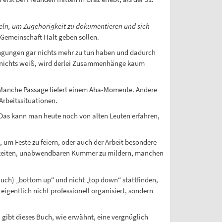
eln, um Zugehörigkeit zu dokumentieren und sich
 Gemeinschaft Halt geben sollen.
ngungen gar nichts mehr zu tun haben und dadurch
 nichts weiß, wird derlei Zusammenhänge kaum
e. Manche Passage liefert einem Aha-Momente. Andere
Arbeitssituationen.
 Das kann man heute noch von alten Leuten erfahren,
 um Feste zu feiern, oder auch der Arbeit besondere
ichkeiten, unabwendbaren Kummer zu mildern, manchen
uch) „bottom up“ und nicht „top down“ stattfinden,
igentlich nicht professionell organisiert, sondern
 gibt dieses Buch, wie erwähnt, eine vergnüglich