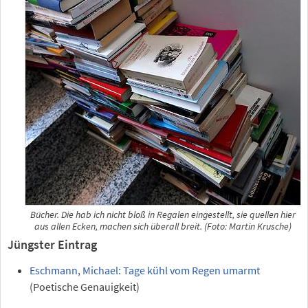
Bücher. Die hab ich nicht bloß in Regalen eingestellt, sie quellen hier
aus allen Ecken, machen sich überall breit. (Foto: Martin Krusche)
Jüngster Eintrag
Eschmann, Michael: Tage kühl vom Regen umarmt
(Poetische Genauigkeit)