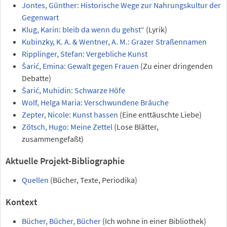
Jontes, Günther: Historische Wege zur Nahrungskultur der
Gegenwart
Klug, Karin: bleib da wenn du gehst“
(Lyrik)
Kubinzky, K. A. & Wentner, A. M.: Grazer Straßennamen
Ripplinger, Stefan: Vergebliche Kunst
Šarić, Emina: Gewalt gegen Frauen
(Zu einer dringenden
Debatte)
Šarić, Muhidin: Schwarze Höfe
Wolf, Helga Maria: Verschwundene Bräuche
Zepter, Nicole: Kunst hassen
(Eine enttäuschte Liebe)
Zötsch, Hugo: Meine Zettel
(Lose Blätter,
zusammengefaßt)
Aktuelle Projekt-Bibliographie
Quellen
(Bücher, Texte, Periodika)
Kontext
Bücher, Bücher, Bücher
(Ich wohne in einer Bibliothek)