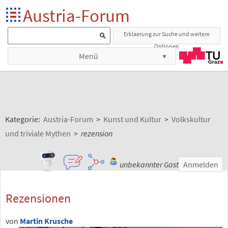
Austria-Forum
Erklaerung zur Suche und weitere
Optionen
Menü
Kategorie:
Austria-Forum
>
Kunst und Kultur
>
Volkskultur
und triviale Mythen
>
rezension
unbekannter Gast
Anmelden
Rezensionen
von
Martin Krusche