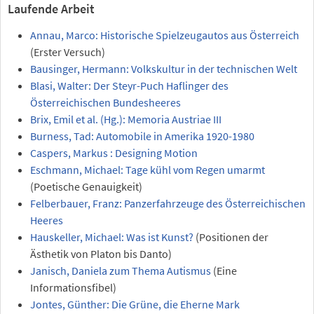
Laufende Arbeit
Annau, Marco: Historische Spielzeugautos aus Österreich
(Erster Versuch)
Bausinger, Hermann: Volkskultur in der technischen Welt
Blasi, Walter: Der Steyr-Puch Haflinger des
Österreichischen Bundesheeres
Brix, Emil et al. (Hg.): Memoria Austriae III
Burness, Tad: Automobile in Amerika 1920-1980
Caspers, Markus : Designing Motion
Eschmann, Michael: Tage kühl vom Regen umarmt
(Poetische Genauigkeit)
Felberbauer, Franz: Panzerfahrzeuge des Österreichischen
Heeres
Hauskeller, Michael: Was ist Kunst?
(Positionen der
Ästhetik von Platon bis Danto)
Janisch, Daniela zum Thema Autismus
(Eine
Informationsfibel)
Jontes, Günther: Die Grüne, die Eherne Mark