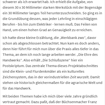
schwerer als ich erwartet hab. Ich erhielt die Aufgabe, von
diesem 30 x 30 Millimeter starken Werkstück mit der Bogensäge
ein 30 Millimeter langes Teil herunterzuschneiden. So ging es in
die Grundübung dessen, was jeder Lehrling in einschlägigen
Berufen - bis hin zum Elektriker - lernen muß. Das Feilen von
Hand, um einen hohen Grad an Genauigkeit zu erreichen.
Ich hatte diese kleine Erzählung, die „Werkbank zwo“, davor
schon als abgeschlossen betrachtet. Nun kam es doch anders,
denn hier führt für mich nun über die Praxis alles tiefer in das
Thema, an dem ich noch lange arbeiten werde: „Die Ehre des
Handwerks“. Also erhält „Die Schlußszene“ hier ein
Postskriptum. Das zentrale Thema dieses Projektabschnittes
sind die Klein- und Flurdenkmäler als ein kulturelles
Zeichensystem, das in der vorindustriellen Zeit wurzelt. Damit
stehen sie historisch gleichermaßen für die agrarische Welt und
für das Handwerk.
Mit beiden Themen habe ich mich über viele Jahre gründlich
vertraut gemacht. Dazu paßt, daß der Büchsenmacher Franz