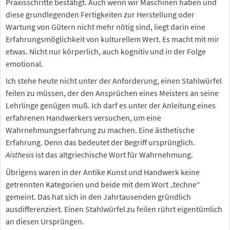
Praxisschritte bestätigt. Auch wenn wir Maschinen haben und
diese grundlegenden Fertigkeiten zur Herstellung oder
Wartung von Gütern nicht mehr nötig sind, liegt darin eine
Erfahrungsmöglichkeit von kulturellem Wert. Es macht mit mir
etwas. Nicht nur körperlich, auch kognitiv und in der Folge
emotional.
Ich stehe heute nicht unter der Anforderung, einen Stahlwürfel
feilen zu müssen, der den Ansprüchen eines Meisters an seine
Lehrlinge genügen muß. Ich darf es unter der Anleitung eines
erfahrenen Handwerkers versuchen, um eine
Wahrnehmungserfahrung zu machen. Eine ästhetische
Erfahrung. Denn das bedeutet der Begriff ursprünglich.
Aisthesis
ist das altgriechische Wort für Wahrnehmung.
Übrigens waren in der Antike Kunst und Handwerk keine
getrennten Kategorien und beide mit dem Wort „techne“
gemeint. Das hat sich in den Jahrtausenden gründlich
ausdifferenziert. Einen Stahlwürfel zu feilen rührt eigentümlich
an diesen Ursprüngen.