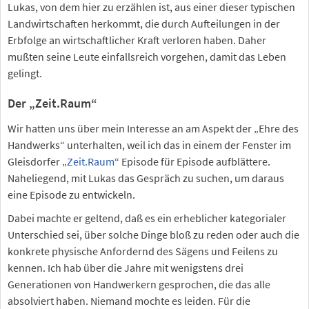
Lukas, von dem hier zu erzählen ist, aus einer dieser typischen
Landwirtschaften herkommt, die durch Aufteilungen in der
Erbfolge an wirtschaftlicher Kraft verloren haben. Daher
mußten seine Leute einfallsreich vorgehen, damit das Leben
gelingt.
Der „Zeit.Raum“
Wir hatten uns über mein Interesse an am Aspekt der „Ehre des
Handwerks“ unterhalten, weil ich das in einem der Fenster im
Gleisdorfer „
Zeit.Raum
“ Episode für Episode aufblättere.
Naheliegend, mit Lukas das Gespräch zu suchen, um daraus
eine Episode zu entwickeln.
Dabei machte er geltend, daß es ein erheblicher kategorialer
Unterschied sei, über solche Dinge bloß zu reden oder auch die
konkrete physische Anfordernd des Sägens und Feilens zu
kennen. Ich hab über die Jahre mit wenigstens drei
Generationen von Handwerkern gesprochen, die das alle
absolviert haben. Niemand mochte es leiden. Für die