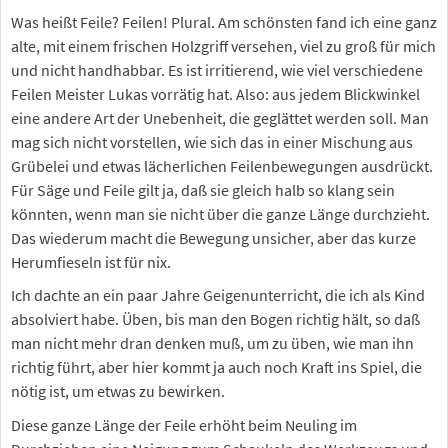
Was heißt Feile? Feilen! Plural. Am schönsten fand ich eine ganz
alte, mit einem frischen Holzgriff versehen, viel zu groß für mich
und nicht handhabbar. Es ist irritierend, wie viel verschiedene
Feilen Meister Lukas vorrätig hat. Also: aus jedem Blickwinkel
eine andere Art der Unebenheit, die geglättet werden soll. Man
mag sich nicht vorstellen, wie sich das in einer Mischung aus
Grübelei und etwas lächerlichen Feilenbewegungen ausdrückt.
Für Säge und Feile gilt ja, daß sie gleich halb so klang sein
könnten, wenn man sie nicht über die ganze Länge durchzieht.
Das wiederum macht die Bewegung unsicher, aber das kurze
Herumfieseln ist für nix.
Ich dachte an ein paar Jahre Geigenunterricht, die ich als Kind
absolviert habe. Üben, bis man den Bogen richtig hält, so daß
man nicht mehr dran denken muß, um zu üben, wie man ihn
richtig führt, aber hier kommt ja auch noch Kraft ins Spiel, die
nötig ist, um etwas zu bewirken.
Diese ganze Länge der Feile erhöht beim Neuling im