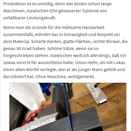
Produktion ist es unnötig, denn das leisten schon lange
Maschinen, inzwischen EDV-gesteuerter Systeme von
unfaßbarer Leistungskraft.
Wenn man die Gründe für die mühsame Handarbeit
zusammenfaßt, mündet das in Genauigkeit und Respekt vor
dem Material. Scharfe Kanten, glatte Flächen, rechte Winkel, die
genau 90 Grad haben. Schöne Sätze, wenn sie so
hingeschrieben stehen. Inzwischen weiß ich allerdings, daß ich
sowas vorerst für aussichtslos halte. Umso mehr, als mit Lukas
einen alten Würfel vorlegte, den er als junger Mann gefeilt und
durchbohrt hat. Ohne Maschine, wohlgemerkt.