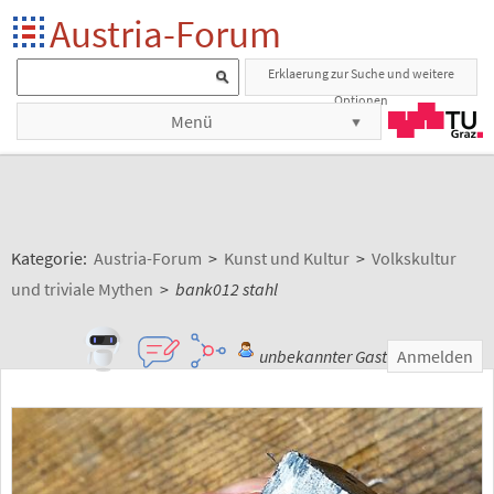
Austria-Forum
Erklaerung zur Suche und weitere
Optionen
Menü
Kategorie:
Austria-Forum
>
Kunst und Kultur
>
Volkskultur
und triviale Mythen
>
bank012 stahl
unbekannter Gast
Anmelden