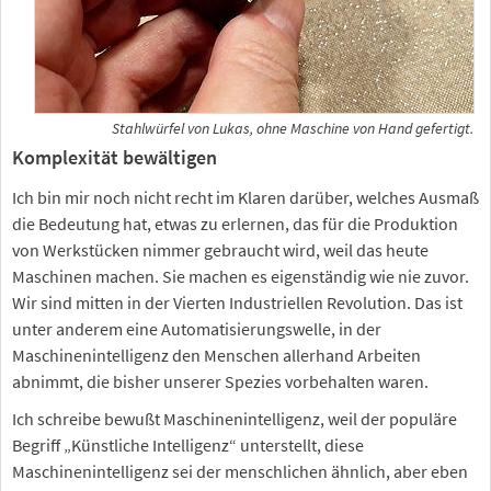
Stahlwürfel von Lukas, ohne Maschine von Hand gefertigt.
Komplexität bewältigen
Ich bin mir noch nicht recht im Klaren darüber, welches Ausmaß
die Bedeutung hat, etwas zu erlernen, das für die Produktion
von Werkstücken nimmer gebraucht wird, weil das heute
Maschinen machen. Sie machen es eigenständig wie nie zuvor.
Wir sind mitten in der Vierten Industriellen Revolution. Das ist
unter anderem eine Automatisierungswelle, in der
Maschinenintelligenz den Menschen allerhand Arbeiten
abnimmt, die bisher unserer Spezies vorbehalten waren.
Ich schreibe bewußt Maschinenintelligenz, weil der populäre
Begriff „Künstliche Intelligenz“ unterstellt, diese
Maschinenintelligenz sei der menschlichen ähnlich, aber eben