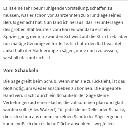
Es ist eine sehr beunruhigende Vorstellung, schaffen zu
müssen, was er schon vor Jahrzehnten zu Grundlage seines
Berufs gemacht hat. Nun fand ich heraus, das Heruntersägen
des groben Stahlwürfels vom Barren war dazu erst ein
Spaziergang, der mir zwar den Schweiß auf die Stirn trieb, aber
nur mäßige Genauigkeit forderte. Ich hatte den Rat beachtet,
außerhalb der Markierung zu sägen, ohne noch zu wissen,
weshalb das nützlich ist.
Vom Schaukeln
Die Säge greift beim Schub. Wenn man sie zurückzieht, ist das
bloß nötig, um wieder anschieben zu können. Die ungeübte
Hand verursacht durch ein Schaukeln der Säge kleine
Vertiefungen auf einer Fläche, die vollkommen plan und glatt
werden soll. (Alles Walzer!) Für jede kleine Delle oder Scharte,
die sich schon aus einem einzelnen Schub der Säge ergeben
kann, muß ich die restliche Fläche absenken = wegfeilen.