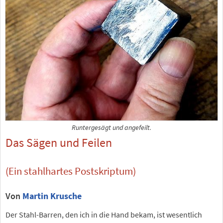
Runtergesägt und angefeilt.
Das Sägen und Feilen
(Ein stahlhartes Postskriptum)
Von
Martin Krusche
Der Stahl-Barren, den ich in die Hand bekam, ist wesentlich