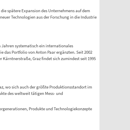
r die spätere Expansion des Unternehmens auf dem
neuer Technologien aus der Forschung in die Industrie
 Jahren systematisch ein internationales
das Portfolio von Anton Paar ergänzten. Seit 2002
r Kärntnerstraße, Graz findet sich zumindest seit 1995
Graz, wo sich auch der größte Produktionsstandort im
ukte des weltweit tätigen Mess- und
sorgenerationen, Produkte und Technologiekonzepte