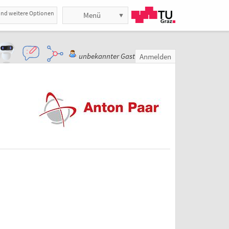
und weitere Optionen
Menü
unbekannter Gast
Anmelden