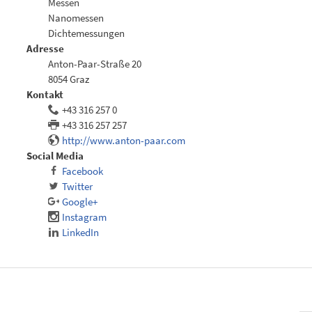
Messen
Nanomessen
Dichtemessungen
Adresse
Anton-Paar-Straße 20
8054 Graz
Kontakt
+43 316 257 0
+43 316 257 257
http://www.anton-paar.com
Social Media
Facebook
Twitter
Google+
Instagram
LinkedIn