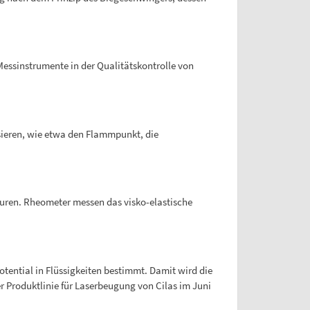
essinstrumente in der Qualitätskontrolle von
sieren, wie etwa den Flammpunkt, die
turen. Rheometer messen das visko-elastische
tential in Flüssigkeiten bestimmt. Damit wird die
r Produktlinie für Laserbeugung von Cilas im Juni