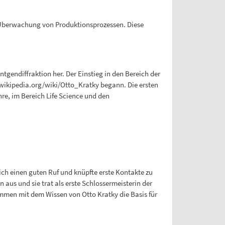
 Überwachung von Produktionsprozessen. Diese
gendiffraktion her. Der Einstieg in den Bereich der
.wikipedia.org/wiki/Otto_Kratky begann. Die ersten
e, im Bereich Life Science und den
ch einen guten Ruf und knüpfte erste Kontakte zu
 aus und sie trat als erste Schlossermeisterin der
ammen mit dem Wissen von Otto Kratky die Basis für