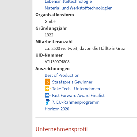
Lebensmitteltechnologie
Material und Werkstofftechnologien
Organisationsform
GmbH
Gründungsjahr
1922
Mitarbeiteranzahl
ca. 2500 weltweit, davon die Hälfte in Graz
UID-Nummer
ATU39074808
Auszeichnungen
Best of Production
Staatspreis Gewinner
Take Tech - Unternehmen
Fast Forward Award Finalist
7. EU-Rahmenprogramm
Horizon 2020
Unternehmensprofil