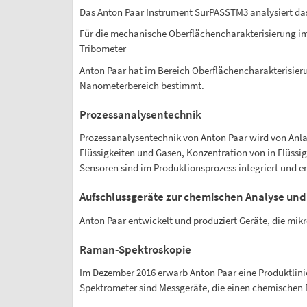
Das Anton Paar Instrument SurPASSTM3 analysiert d
Für die mechanische Oberflächencharakterisierung im
Tribometer
Anton Paar hat im Bereich Oberflächencharakterisier
Nanometerbereich bestimmt.
Prozessanalysentechnik
Prozessanalysentechnik von Anton Paar wird von Anla
Flüssigkeiten und Gasen, Konzentration von in Flüssi
Sensoren sind im Produktionsprozess integriert und 
Aufschlussgeräte zur chemischen Analyse und
Anton Paar entwickelt und produziert Geräte, die mikr
Raman-Spektroskopie
Im Dezember 2016 erwarb Anton Paar eine Produktlin
Spektrometer sind Messgeräte, die einen chemischen 