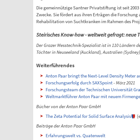
Die gemeinnützige Santner Privatstiftung ist seit 20
Zwecke. Sie fördert aus ihren Erträgen die Forschun
Rehabilitation von Suchtkranken im Rahmen des Proje
Steirisches Know-how - weltweit gefragt: neue T
Der Grazer Messtechnik-Spezialist ist in 110 Ländern d
Töchter in Neuseeland (Auckland), Australien (Sydney
Weiterführendes
Anton Paar bringt the Next-Level Density Meter a
Forschungserfolg durch SAXSpoint
-
März 2021
Forschungsteam der Technischen Universität Gra
Weltmarktführer Anton Paar mit neuem Firmeng
Bücher von der Anton Paar GmbH
The Zeta Potential for Solid Surface Analysis
(e
Beiträge der Anton Paar GmbH
Erfahrungswelt vs. Quatenwelt