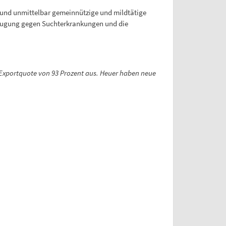
h und unmittelbar gemeinnützige und mildtätige
rbeugung gegen Suchterkrankungen und die
ne Exportquote von 93 Prozent aus. Heuer haben neue