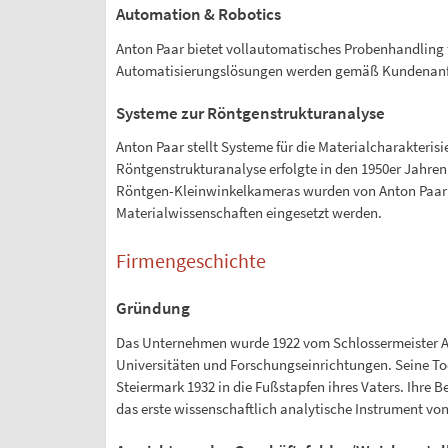
Automation & Robotics
Anton Paar bietet vollautomatisches Probenhandling
Automatisierungslösungen werden gemäß Kundenanfo
Systeme zur Röntgenstrukturanalyse
Anton Paar stellt Systeme für die Materialcharakteri
Röntgenstrukturanalyse erfolgte in den 1950er Jahren
Röntgen-Kleinwinkelkameras wurden von Anton Paar zu
Materialwissenschaften eingesetzt werden.
Firmengeschichte
Gründung
Das Unternehmen wurde 1922 vom Schlossermeister Ant
Universitäten und Forschungseinrichtungen. Seine Tocht
Steiermark 1932 in die Fußstapfen ihres Vaters. Ihre
das erste wissenschaftlich analytische Instrument v