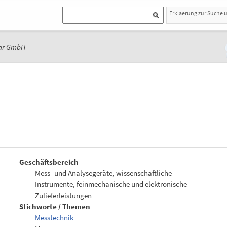
Erklaerung zur Suche 
ar GmbH
Geschäftsbereich
Mess- und Analysegeräte, wissenschaftliche
Instrumente, feinmechanische und elektronische
Zulieferleistungen
Stichworte / Themen
Messtechnik