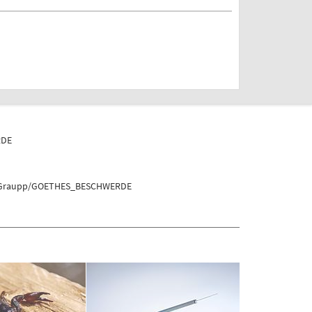
RDE
on_Graupp/GOETHES_BESCHWERDE