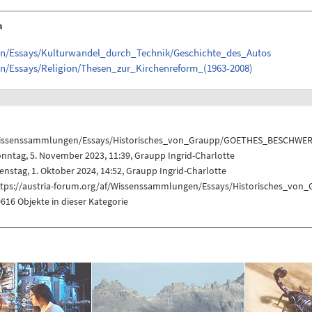
n
en/Essays/Kulturwandel_durch_Technik/Geschichte_des_Autos
en/Essays/Religion/Thesen_zur_Kirchenreform_(1963-2008)
issenssammlungen/Essays/Historisches_von_Graupp/GOETHES_BESCHWE
nntag, 5. November 2023, 11:39,
Graupp Ingrid-Charlotte
enstag, 1. Oktober 2024, 14:52,
Graupp Ingrid-Charlotte
ttps://austria-forum.org/af/Wissenssammlungen/Essays/Historisches_v
616 Objekte in dieser Kategorie