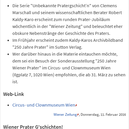
Die Serie "Unbekannte Pratergschicht’n" von Clemens
Marschall und seinem wissenschaftlichen Berater Robert
Kaldy-Karo erscheint zum runden Prater-Jubiläum
wöchentlich in der "Wiener Zeitung" und beleuchtet eher
obskure Nebenstränge der Geschichte des Praters.
Im Frühjahr erscheint zudem Kaldy-Karos Archivbildband
"250 Jahre Prater" im Sutton Verlag.
Wer darüber hinaus in die Materie eintauchen möchte,
dem sei ein Besuch der Sonderausstellung "250 Jahre
Wiener Prater" im Circus- und Clownmuseum Wien
(Ilgplatz 7, 1020 Wien) empfohlen, die ab 31. März zu sehen
ist.
Web-Link
Circus- und Clownmuseum Wien
Wiener Zeitung
, Donnerstag, 11. Februar 2016
Wiener Prater G'schichten!