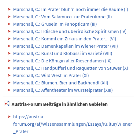
Marschall, C.: Im Prater blüh’n noch immer die Bäume (I)
Marschall, C.: Vom Salamucci zur Praterikone (II)
Marschall, C.: Gruseln im Panopticum (III)
Marschall, C.: Irdische und überirdische Spiritismen (IV)
Marschall, C.: Kommt ein Zirkus in den Prater... (VI)
Marschall, C.: Damenkapellen im Wiener Prater (VII)
Marschall, C.: Kunst und Klobassi im Varieté (VIII)
Marschall, C.: Die Königin aller Riesendamen (IX)
Marschall, C.: Handpufferl und Raquetten von Stuwer (X)
Marschall, C.: Wild West im Prater (XI)
Marschall, C.: Blumen, Bier und Backhendl (XII)
Marschall, C.: Affentheater im Wurstelprater (XIII)
Austria-Forum Beiträge in ähnlichen Gebieten
https://austria-
forum.org/af/Wissenssammlungen/Essays/Kultur/Wiener
_Prater