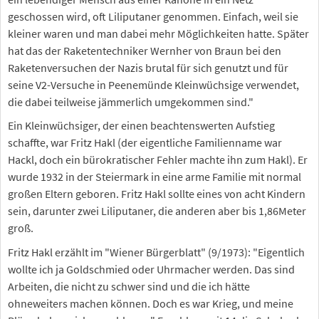
geschossen wird, oft Liliputaner genommen. Einfach, weil sie
kleiner waren und man dabei mehr Möglichkeiten hatte. Später
hat das der Raketentechniker Wernher von Braun bei den
Raketenversuchen der Nazis brutal für sich genutzt und für
seine V2-Versuche in Peenemünde Kleinwüchsige verwendet,
die dabei teilweise jämmerlich umgekommen sind."
Ein Kleinwüchsiger, der einen beachtenswerten Aufstieg
schaffte, war Fritz Hakl (der eigentliche Familienname war
Hackl, doch ein bürokratischer Fehler machte ihn zum Hakl). Er
wurde 1932 in der Steiermark in eine arme Familie mit normal
großen Eltern geboren. Fritz Hakl sollte eines von acht Kindern
sein, darunter zwei Liliputaner, die anderen aber bis 1,86Meter
groß.
Fritz Hakl erzählt im "Wiener Bürgerblatt" (9/1973): "Eigentlich
wollte ich ja Goldschmied oder Uhrmacher werden. Das sind
Arbeiten, die nicht zu schwer sind und die ich hätte
ohneweiters machen können. Doch es war Krieg, und meine