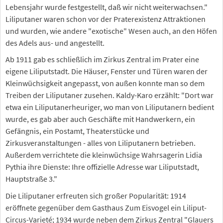
Lebensjahr wurde festgestellt, daß wir nicht weiterwachsen."
Liliputaner waren schon vor der Praterexistenz Attraktionen
und wurden, wie andere "exotische" Wesen auch, an den Höfen
des Adels aus- und angestellt.
Ab 1911 gab es schließlich im Zirkus Zentral im Prater eine
eigene Liliputstadt. Die Häuser, Fenster und Türen waren der
Kleinwüchsigkeit angepasst, von außen konnte man so dem
Treiben der Liliputaner zusehen. Kaldy-Karo erzählt: "Dort war
etwa ein Liliputanerheuriger, wo man von Liliputanern bedient
wurde, es gab aber auch Geschäfte mit Handwerkern, ein
Gefängnis, ein Postamt, Theaterstücke und
Zirkusveranstaltungen - alles von Liliputanern betrieben.
Außerdem verrichtete die kleinwüchsige Wahrsagerin Lidia
Pythia ihre Dienste: Ihre offizielle Adresse war Liliputstadt,
Hauptstraße 3."
Die Liliputaner erfreuten sich großer Popularität: 1914
eröffnete gegenüber dem Gasthaus Zum Eisvogel ein Liliput-
Circus-Varieté; 1934 wurde neben dem Zirkus Zentral "Glauers