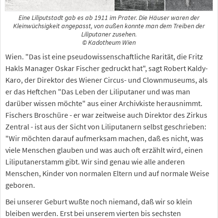
Eine Liliputstadt gab es ab 1911 im Prater. Die Häuser waren der
Kleinwüchsigkeit angepasst, von außen konnte man dem Treiben der
Liliputaner zusehen.
© Kadotheum Wien
Wien. "Das ist eine pseudowissenschaftliche Rarität, die Fritz
Hakls Manager Oskar Fischer gedruckt hat", sagt Robert Kaldy-
Karo, der Direktor des Wiener Circus- und Clownmuseums, als
er das Heftchen "Das Leben der Liliputaner und was man
darüber wissen möchte" aus einer Archivkiste herausnimmt.
Fischers Broschüre - er war zeitweise auch Direktor des Zirkus
Zentral - ist aus der Sicht von Liliputanern selbst geschrieben:
"Wir möchten darauf aufmerksam machen, daß es nicht, was
viele Menschen glauben und was auch oft erzählt wird, einen
Liliputanerstamm gibt. Wir sind genau wie alle anderen
Menschen, Kinder von normalen Eltern und auf normale Weise
geboren.
Bei unserer Geburt wußte noch niemand, daß wir so klein
bleiben werden. Erst bei unserem vierten bis sechsten