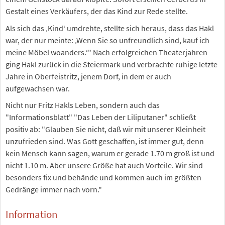
Gestalt eines Verkäufers, der das Kind zur Rede stellte.
Als sich das ‚Kind‘ umdrehte, stellte sich heraus, dass das Hakl
war, der nur meinte: ‚Wenn Sie so unfreundlich sind, kauf ich
meine Möbel woanders.‘" Nach erfolgreichen Theaterjahren
ging Hakl zurück in die Steiermark und verbrachte ruhige letzte
Jahre in Oberfeistritz, jenem Dorf, in dem er auch
aufgewachsen war.
Nicht nur Fritz Hakls Leben, sondern auch das
"Informationsblatt" "Das Leben der Liliputaner" schließt
positiv ab: "Glauben Sie nicht, daß wir mit unserer Kleinheit
unzufrieden sind. Was Gott geschaffen, ist immer gut, denn
kein Mensch kann sagen, warum er gerade 1.70 m groß ist und
nicht 1.10 m. Aber unsere Größe hat auch Vorteile. Wir sind
besonders fix und behände und kommen auch im größten
Gedränge immer nach vorn."
Information