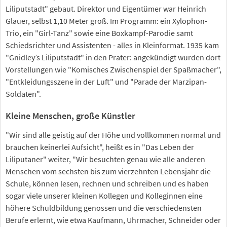
Liliputstadt" gebaut. Direktor und Eigentümer war Heinrich
Glauer, selbst 1,10 Meter groß. Im Programm: ein Xylophon-
Trio, ein "Girl-Tanz" sowie eine Boxkampf-Parodie samt
Schiedsrichter und Assistenten - alles in Kleinformat. 1935 kam
"Gnidley’s Liliputstadt" in den Prater: angekündigt wurden dort
Vorstellungen wie "Komisches Zwischenspiel der Spaßmacher",
"Entkleidungsszene in der Luft" und "Parade der Marzipan-
Soldaten".
Kleine Menschen, große Künstler
"Wir sind alle geistig auf der Höhe und vollkommen normal und
brauchen keinerlei Aufsicht", heißt es in "Das Leben der
Liliputaner" weiter, "Wir besuchten genau wie alle anderen
Menschen vom sechsten bis zum vierzehnten Lebensjahr die
Schule, können lesen, rechnen und schreiben und es haben
sogar viele unserer kleinen Kollegen und Kolleginnen eine
höhere Schuldbildung genossen und die verschiedensten
Berufe erlernt, wie etwa Kaufmann, Uhrmacher, Schneider oder