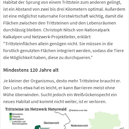
Habitat der Sprung von einem Trittstein zum anderen gelingt,
ist ein Abstand von zwei bis drei Kilometern optimal. Außerdem
ist eine möglichst naturnahe Forstwirtschaft wichtig, damit die
Flächen zwischen den Trittsteinen und den Lebensräumen
durchlässig bleiben. Christoph Nitsch von Nationalpark
Kalkalpen und Netzwerk-Projektleiter, erklärt:
"Trittsteinflächen allein genügen nicht. Sie müssen in die
forstlich genutzten Flächen integriert werden, sodass die Tiere
die Möglichkeit haben, diese zu durchqueren."
Mindestens 120 Jahre alt
Je kleiner der Organismus, desto mehr Trittsteine braucht er.
Der Luchs etwa hat es leicht, er kann Barrieren meist ohne
Mühe überwinden. Sucht jedoch ein Weißrückenspecht ein
neues Habitat und kommt nicht weiter, ist er verloren.