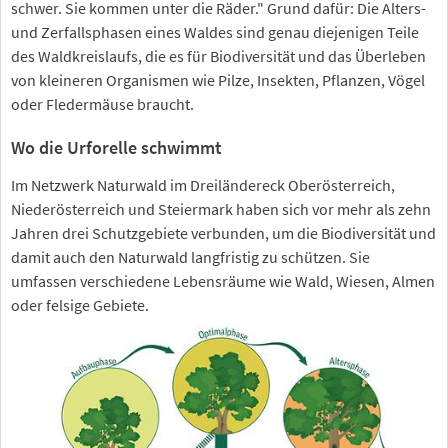
schwer. Sie kommen unter die Räder." Grund dafür: Die Alters-
und Zerfallsphasen eines Waldes sind genau diejenigen Teile
des Waldkreislaufs, die es für Biodiversität und das Überleben
von kleineren Organismen wie Pilze, Insekten, Pflanzen, Vögel
oder Fledermäuse braucht.
Wo die Urforelle schwimmt
Im Netzwerk Naturwald im Dreiländereck Oberösterreich,
Niederösterreich und Steiermark haben sich vor mehr als zehn
Jahren drei Schutzgebiete verbunden, um die Biodiversität und
damit auch den Naturwald langfristig zu schützen. Sie
umfassen verschiedene Lebensräume wie Wald, Wiesen, Almen
oder felsige Gebiete.