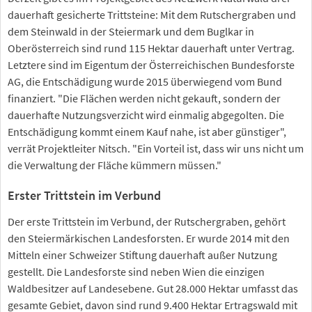
dauerhaft gesicherte Trittsteine: Mit dem Rutschergraben und
dem Steinwald in der Steiermark und dem Buglkar in
Oberösterreich sind rund 115 Hektar dauerhaft unter Vertrag.
Letztere sind im Eigentum der Österreichischen Bundesforste
AG, die Entschädigung wurde 2015 überwiegend vom Bund
finanziert. "Die Flächen werden nicht gekauft, sondern der
dauerhafte Nutzungsverzicht wird einmalig abgegolten. Die
Entschädigung kommt einem Kauf nahe, ist aber günstiger",
verrät Projektleiter Nitsch. "Ein Vorteil ist, dass wir uns nicht um
die Verwaltung der Fläche kümmern müssen."
Erster Trittstein im Verbund
Der erste Trittstein im Verbund, der Rutschergraben, gehört
den Steiermärkischen Landesforsten. Er wurde 2014 mit den
Mitteln einer Schweizer Stiftung dauerhaft außer Nutzung
gestellt. Die Landesforste sind neben Wien die einzigen
Waldbesitzer auf Landesebene. Gut 28.000 Hektar umfasst das
gesamte Gebiet, davon sind rund 9.400 Hektar Ertragswald mit