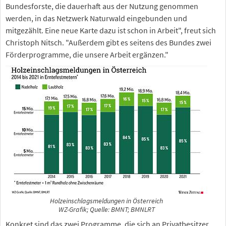
Bundesforste, die dauerhaft aus der Nutzung genommen
werden, in das Netzwerk Naturwald eingebunden und
mitgezählt. Eine neue Karte dazu ist schon in Arbeit", freut sich
Christoph Nitsch. "Außerdem gibt es seitens des Bundes zwei
Förderprogramme, die unsere Arbeit ergänzen."
Holzeinschlagsmeldungen in Österreich
WZ-Grafik; Quelle: BMNT; BMNLRT
Konkret sind das zwei Programme, die sich an Privatbesitzer