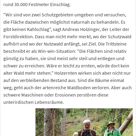
rund 30.000 Festmeter Einschlag.
"Wir sind von zwei Schutzgebieten umgeben und versuchen,
die Fläche dazwischen möglichst naturnah zu behandeln. Es
gibt keinen Kahlschlag", sagt Andreas Holzinger, der Leiter der
Forstdirektion. Dass man nicht mehr merkt, wo der Schutzwald
aufhört und wo der Nutzwald anfängt, sei Ziel. Die Trittsteine
beschreibt er als Win-win-Situation: "Die Flächen sind relativ
günstig zu haben, sie sind meist sehr steil und entlegen und
schwer zu erreichen. Wäre er leicht zu ernten, würde dort kein
alter Wald mehr stehen." Holzernten wirken sich aber nicht nur
auf den verbleibenden Bestand aus. Sind die Bäume einmal
weg, geht auch der artenreiche Waldboden verloren. Aber auch
schwere Maschinen oder Erosionen zerstören diese
unterirdischen Lebensräume.