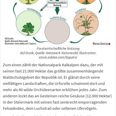
Forstwirtschaftliche Nutzung
WZ-Graik; Quelle: Netzwerk Naturwald; Illustration:
stock.adobe.com/lioputra
Zum einen zählt der Nationalpark Kalkalpen dazu, der mit
seinen fast 21.000 Hektar das größte zusammenhängende
Waldschutzgebiet der Republik ist. Er glänzt durch seine
vielfältigen Landschaften, die Urforelle schwimmt dort und
mehr als 40 wilde Orchideenarten erblühen jedes Jahr. Zum
anderen lockt das an Gesteinen reiche Gesäuse (12.000 Hektar)
in der Steiermark mit seinen fast senkrecht emporragenden
Felswänden, dem Luchstrail oder seltenen Ufervögeln.