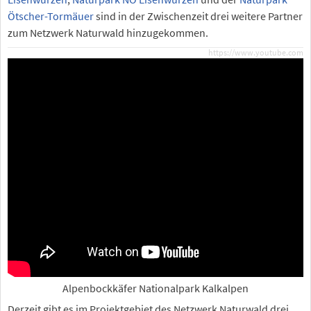
Ötscher-Tormäuer
sind in der Zwischenzeit drei weitere Partner
zum Netzwerk Naturwald hinzugekommen.
https://www.youtube.com
Alpenbockkäfer Nationalpark Kalkalpen
Derzeit gibt es im Projektgebiet des Netzwerk Naturwald drei