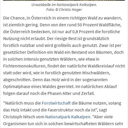
Urwaldzelle im Nationalpark Kalkalpen.
Foto: © Christa Hager
Die Chance, in Österreich in einem richtigen Wald zu wandern,
ist ziemlich gering. Denn von den rund 50 Prozent Waldfläche,
die Österreich bedecken, ist nur auf 0,8 Prozent die forstliche
Nutzung nicht erlaubt. Der riesige Rest ist grundsätzlich
forstlich nutzbar und wird großteils auch genutzt. Zwar ist per
gesetzlicher Definition ein Wald ein Bestand von Bäumen, doch
in solchen intensiv genutzten Wäldern, wie etwa in
Fichtenmonokulturen, findet der natürliche Waldkreislauf nicht
statt oder wird, wie in forstlich genutzten Mischwäldern,
abgeschnitten. Denn das Holz wird in der sogenannten
Optimalphase eines Waldes geerntet. Im natürlichen Ablauf
folgen darauf noch die Phasen Alter und Zerfall.
"Natürlich muss die
Forstwirtschaft
die Bäume nutzen, solang
das Holz intakt und die Faserstruktur noch da ist", sagt
Christoph Nitsch vom
Nationalpark Kalkalpen
. "Aber viele
Organismen tun sich in solchen bewirtschafteten Wäldern sehr