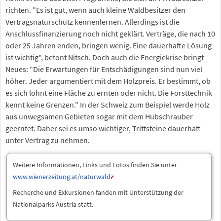
richten. "Es ist gut, wenn auch kleine Waldbesitzer den
Vertragsnaturschutz kennenlernen. Allerdings ist die
Anschlussfinanzierung noch nicht geklärt. Verträge, die nach 10
oder 25 Jahren enden, bringen wenig. Eine dauerhafte Lösung
ist wichtig", betont Nitsch. Doch auch die Energiekrise bringt
Neues: "Die Erwartungen für Entschädigungen sind nun viel
höher. Jeder argumentiert mit dem Holzpreis. Er bestimmt, ob
es sich lohnt eine Fläche zu ernten oder nicht. Die Forsttechnik
kennt keine Grenzen." In der Schweiz zum Beispiel werde Holz
aus unwegsamen Gebieten sogar mit dem Hubschrauber
geerntet. Daher sei es umso wichtiger, Trittsteine dauerhaft
unter Vertrag zu nehmen.
Weitere Informationen, Links und Fotos finden Sie unter
www.wienerzeitung.at/naturwald
Recherche und Exkursionen fanden mit Unterstützung der
Nationalparks Austria statt.