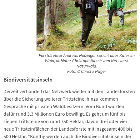
Forstdirektor Andreas Holzinger spricht über Käfer im
Wald, dahinter Christoph Nitsch vom Netzwerk
Naturwald.
Foto: © Christa Hager
Biodiversitätsinseln
Derzeit verhandelt das Netzwerk wieder mit den Landesforsten
über die Sicherung weiterer Trittsteine, hinzu kommen
Gespräche mit privaten Waldbesitzern. Vom Bund wurden
dafür rund 3,3 Millionen Euro bewilligt. Es geht um fünf bis
sieben Trittsteine von rund 750 Hektar, davon drei oder vier
neue Trittsteinflächen der Landesforste mit insgesamt 400 bis
500 Hektar. "Künftig werden auch die Biodiversitätsinseln der