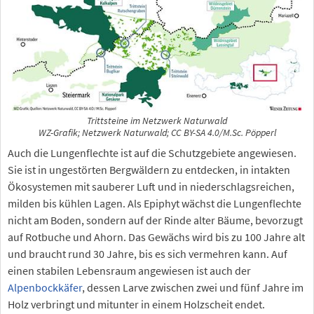
Trittsteine im Netzwerk Naturwald
WZ-Grafik; Netzwerk Naturwald; CC BY-SA 4.0/M.Sc. Pöpperl
Auch die Lungenflechte ist auf die Schutzgebiete angewiesen.
Sie ist in ungestörten Bergwäldern zu entdecken, in intakten
Ökosystemen mit sauberer Luft und in niederschlagsreichen,
milden bis kühlen Lagen. Als Epiphyt wächst die Lungenflechte
nicht am Boden, sondern auf der Rinde alter Bäume, bevorzugt
auf Rotbuche und Ahorn. Das Gewächs wird bis zu 100 Jahre alt
und braucht rund 30 Jahre, bis es sich vermehren kann. Auf
einen stabilen Lebensraum angewiesen ist auch der
Alpenbockkäfer
, dessen Larve zwischen zwei und fünf Jahre im
Holz verbringt und mitunter in einem Holzscheit endet.