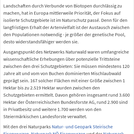
Landschaften durch Verbunde von Biotopen durchlässig zu
machen, hat in Europa mittlerweile Priorität, der Fokus auf
isolierte Schutzgebiete ist im Naturschutz passé. Denn für den
langfristigen Erhalt der Artenvielfalt ist der Austausch zwischen
den Populationen notwendig - je größer der genetische Pool,
desto widerstandsfähiger werden sie.
Ausgangspunkt des Netzwerks Naturwald waren umfangreiche
wissenschaftliche Erhebungen über potenzielle Trittsteine
zwischen den drei Schutzgebieten: Sie müssen mindestens 120
Jahre alt und vom von Buchen dominierten Mischlaubwald
geprägt sein. 167 solcher Flächen mit einer Größe zwischen 1
Hektar bis zu 2.519 Hektar wurden zwischen den
Schutzgebieten ermittelt. Davon gehören insgesamt rund 3.600
Hektar der Österreichischen Bundesforste AG, rund 2.900 sind
in Privatbesitz und weitere 1.700 werden von den
Steiermärkischen Landesforste verwaltet.
Mit den drei Naturparks
Natur- und Geopark Steirische
Eisenwurzen
,
Naturpark NÖ Eisenwurzen
und der
Naturpark