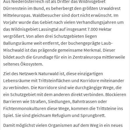
Aus Niederösterreich ist als Dritter das Wildnisgebiet
Dürrenstein im Bund, es beherbergt den größten Urwaldrest
Mitteleuropas. Waldbesucher sind dort nicht erwünscht. Im
Vorjahr wurde das Gebiet nach vielen Verhandlungsjahren um
das Wildnisgebiet Lassingtal auf insgesamt 7.000 Hektar
vergrößert. Von allen drei Schutzgebieten liegen
Ballungsräume weit entfernt, der buchengeprägte Laub-
Mischwald ist das prägende gemeinsame Merkmal. Dieser
bildet auch die Grundlage für ein in Zentraleuropa mittlerweile
seltenes Ökosystem.
Ziel des Netzwerk Naturwald ist, diese einzigartigen
Lebensräume mit Trittsteinflächen und Korridore miteinander
zu verbinden. Die Korridore sind wie durchgängige Wege, die
ein Schutzgebiet mit dem anderen direkt verbinden. Blockieren
Barrieren wie Straßen, Siedlungen, Bahntrassen oder
Fichtenmonokulturen diese Wege, kommen die Trittsteine ins
Spiel. Sie sind gleichsam Refugium und Sprungbrett.
Damit möglichst vielen Organismen auf dem Weg in ein neues