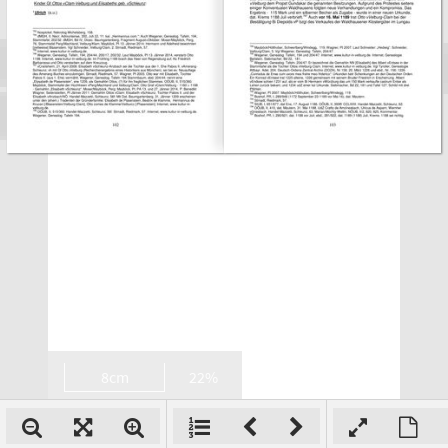
8cm
22%