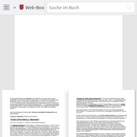
Web-Books
Adelsgeschlechter Hagen