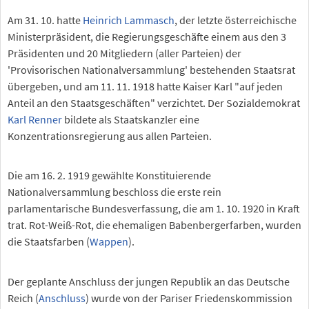
Am 31. 10. hatte
Heinrich Lammasch
, der letzte österreichische
Ministerpräsident, die Regierungsgeschäfte einem aus den 3
Präsidenten und 20 Mitgliedern (aller Parteien) der
'Provisorischen Nationalversammlung' bestehenden Staatsrat
übergeben, und am 11. 11. 1918 hatte Kaiser Karl "auf jeden
Anteil an den Staatsgeschäften" verzichtet. Der Sozialdemokrat
Karl Renner
bildete als Staatskanzler eine
Konzentrationsregierung aus allen Parteien.
Die am 16. 2. 1919 gewählte Konstituierende
Nationalversammlung beschloss die erste rein
parlamentarische Bundesverfassung, die am 1. 10. 1920 in Kraft
trat. Rot-Weiß-Rot, die ehemaligen Babenbergerfarben, wurden
die Staatsfarben (
Wappen
).
Der geplante Anschluss der jungen Republik an das Deutsche
Reich (
Anschluss
) wurde von der Pariser Friedenskommission