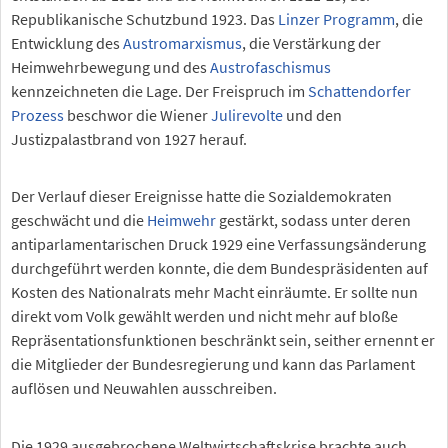
Republikanische Schutzbund 1923. Das
Linzer Programm
, die
Entwicklung des
Austromarxismus
, die Verstärkung der
Heimwehrbewegung und des
Austrofaschismus
kennzeichneten die Lage. Der Freispruch im
Schattendorfer
Prozess
beschwor die Wiener
Julirevolte
und den
Justizpalastbrand von 1927 herauf.
Der Verlauf dieser Ereignisse hatte die Sozialdemokraten
geschwächt und die
Heimwehr
gestärkt, sodass unter deren
antiparlamentarischen Druck 1929 eine Verfassungsänderung
durchgeführt werden konnte, die dem Bundespräsidenten auf
Kosten des Nationalrats mehr Macht einräumte. Er sollte nun
direkt vom Volk gewählt werden und nicht mehr auf bloße
Repräsentationsfunktionen beschränkt sein, seither ernennt er
die Mitglieder der Bundesregierung und kann das Parlament
auflösen und Neuwahlen ausschreiben.
Die 1929 ausgebrochene Weltwirtschaftskrise brachte auch