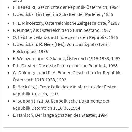
1953
H. Benedikt, Geschichte der Republik Österreich, 1954
L. Jedlicka, Ein Heer im Schatten der Parteien, 1955
3
H. L. Mikoletzky, Österreichische Zeitgeschichte,
1957
F. Funder, Als Österreich den Sturm bestand, 1962
O. Leichter, Glanz und Ende der Ersten Republik, 1965
L. Jedlicka u. R. Neck (HG.), Vom Justizpalast zum
Heldenplatz, 1975
E. Weinzierl und K. Skalnik, Österreich 1918-1938, 1983
F. L. Carsten, Die erste österreichische Republik, 1988
W. Goldinger und D. A. Binder, Geschichte der Republik
Österreich 1918-1938, 1992
R. Neck (Hg.), Protokolle des Ministerrates der Ersten
Republik 1918-38, 1993
A. Suppan (Hg.), Außenpolitische Dokumente der
Republik Österreich 1918-38, 1994
E. Hanisch, Der lange Schatten des Staates, 1994