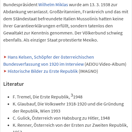
Bundespräsident
Wilhelm Miklas
wurde am 13. 3. 1938 zur
Abdankung veranlasst. Großbritannien, Frankreich und das mit
dem Ständestaat befreundete Italien Mussolinis hatten keine
ihrer Garantieerklärungen erfüllt, sondern tatenlos den
Gewaltakt zur Kenntnis genommen. Der Völkerbund schwieg
ebenfalls. Als einziger Staat protestierte Mexiko.
Hans Kelsen, Schöpfer der österreichischen
Bundesverfassung von 1920 im Interview
(AEIOU Video-Album)
Historische Bilder zu Erste Republik
(IMAGNO)
Literatur
3
F. Tremel, Die Erste Republik,
1948
K. Glaubauf, Die Volkswehr 1918-1920 und die Gründung
der Republik, Wien 1993
C. Gulick, Österreich von Habsburg zu Hitler, 1948
K. Renner, Österreich von der Ersten zur Zweiten Republik,