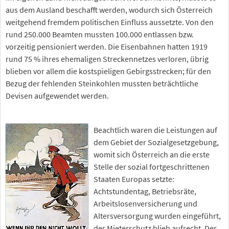
aus dem Ausland beschafft werden, wodurch sich Österreich
weitgehend fremdem politischen Einfluss aussetzte. Von den
rund 250.000 Beamten mussten 100.000 entlassen bzw.
vorzeitig pensioniert werden. Die Eisenbahnen hatten 1919
rund 75 % ihres ehemaligen Streckennetzes verloren, übrig
blieben vor allem die kostspieligen Gebirgsstrecken; für den
Bezug der fehlenden Steinkohlen mussten beträchtliche
Devisen aufgewendet werden.
Beachtlich waren die Leistungen auf
dem Gebiet der Sozialgesetzgebung,
womit sich Österreich an die erste
Stelle der sozial fortgeschrittenen
Staaten Europas setzte:
Achtstundentag, Betriebsräte,
Arbeitslosenversicherung und
Altersversorgung wurden eingeführt,
der Mieterschutz blieb aufrecht. Der