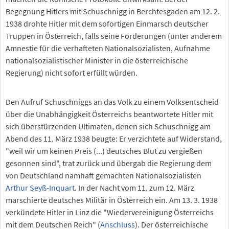
Begegnung Hitlers mit Schuschnigg in Berchtesgaden am 12. 2.
1938 drohte Hitler mit dem sofortigen Einmarsch deutscher
Truppen in Österreich, falls seine Forderungen (unter anderem
Amnestie für die verhafteten Nationalsozialisten, Aufnahme
nationalsozialistischer Minister in die österreichische
Regierung) nicht sofort erfüllt würden.
Den Aufruf Schuschniggs an das Volk zu einem Volksentscheid
über die Unabhängigkeit Österreichs beantwortete Hitler mit
sich überstürzenden Ultimaten, denen sich Schuschnigg am
Abend des 11. März 1938 beugte: Er verzichtete auf Widerstand,
"weil wir um keinen Preis (...) deutsches Blut zu vergießen
gesonnen sind", trat zurück und übergab die Regierung dem
von Deutschland namhaft gemachten Nationalsozialisten
Arthur Seyß-Inquart
. In der Nacht vom 11. zum 12. März
marschierte deutsches Militär in Österreich ein. Am 13. 3. 1938
verkündete Hitler in Linz die "Wiedervereinigung Österreichs
mit dem Deutschen Reich" (
Anschluss
). Der österreichische