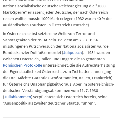
nationalsozialistische deutsche Reichsregierung die "1000-
Mark-Sperre" erlassen; jeder Deutsche, der nach Österreich
reisen wollte, musste 1000 Mark erlegen (1932 waren 40 % der
ausländischen Touristen in Österreich Deutsche).
In Österreich selbst setzte eine Welle von Terror und
Sabotageakten der NSDAP ein. Bei dem am 25. 7. 1934
misslungenen Putschversuch der Nationalsozialisten wurde
Bundeskanzler Dollfuß ermordet (
Juliputsch
). - 1934 wurden
zwischen Österreich, Italien und Ungarn die so genannten
Römischen Protokolle
unterzeichnet, die die Aufrechterhaltung
der Eigenstaatlichkeit Österreichs zum Ziel hatten. Ihnen ging
die Drei-Mächte-Garantie (Großbritannien, Italien, Frankreich)
für Österreichs Unabhängigkeit voraus. Aber im österreichisch-
deutschen Verständigungsabkommen vom 11. 7. 1936
(
Juliabkommen
) verpflichtete sich Österreich bereits, seine
"Außenpolitik als zweiter deutscher Staat zu führen".