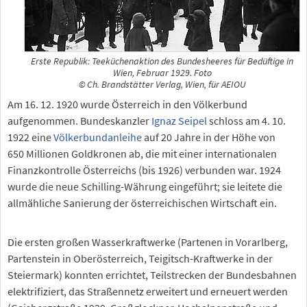
Erste Republik: Teeküchenaktion des Bundesheeres für Bedüftige in
Wien, Februar 1929. Foto
© Ch. Brandstätter Verlag, Wien, für AEIOU
Am 16. 12. 1920 wurde Österreich in den Völkerbund
aufgenommen. Bundeskanzler
Ignaz Seipel
schloss am 4. 10.
1922 eine
Völkerbundanleihe
auf 20 Jahre in der Höhe von
650 Millionen Goldkronen ab, die mit einer internationalen
Finanzkontrolle Österreichs (bis 1926) verbunden war. 1924
wurde die neue Schilling-Währung eingeführt; sie leitete die
allmähliche Sanierung der österreichischen Wirtschaft ein.
Die ersten großen Wasserkraftwerke (Partenen in Vorarlberg,
Partenstein in Oberösterreich, Teigitsch-Kraftwerke in der
Steiermark) konnten errichtet, Teilstrecken der Bundesbahnen
elektrifiziert, das Straßennetz erweitert und erneuert werden