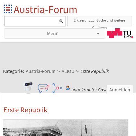
Austria-Forum
Erklaerung zur Suche und weitere
Optionen
Menü
Kategorie:
Austria-Forum
>
AEIOU
>
Erste Republik
unbekannter Gast
Anmelden
Erste Republik