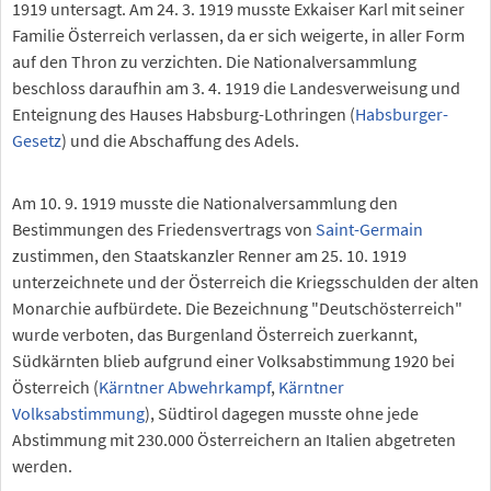
1919 untersagt. Am 24. 3. 1919 musste Exkaiser Karl mit seiner
Familie Österreich verlassen, da er sich weigerte, in aller Form
auf den Thron zu verzichten. Die Nationalversammlung
beschloss daraufhin am 3. 4. 1919 die Landesverweisung und
Enteignung des Hauses Habsburg-Lothringen (
Habsburger-
Gesetz
) und die Abschaffung des Adels.
Am 10. 9. 1919 musste die Nationalversammlung den
Bestimmungen des Friedensvertrags von
Saint-Germain
zustimmen, den Staatskanzler Renner am 25. 10. 1919
unterzeichnete und der Österreich die Kriegsschulden der alten
Monarchie aufbürdete. Die Bezeichnung "Deutschösterreich"
wurde verboten, das Burgenland Österreich zuerkannt,
Südkärnten blieb aufgrund einer Volksabstimmung 1920 bei
Österreich (
Kärntner Abwehrkampf
,
Kärntner
Volksabstimmung
), Südtirol dagegen musste ohne jede
Abstimmung mit 230.000 Österreichern an Italien abgetreten
werden.