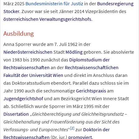
März 2025
Bundesministerin für Justiz
in der
Bundesregierung
Stocker
. Zuvor war sie seit Jänner 2014 Vizepräsidentin des
österreichischen Verwaltungsgerichtshofs
.
Ausbildung
Anna Sporrer wurde am 7. Juli 1962 in der
Niederösterreichischen
Stadt
Mödling
geboren. Sie absolvierte
von 1983 bis 1990 zunächst das
Diplomstudium der
Rechtswissenschaften
an der
Rechtswissenschaftlichen
Fakultät der Universität Wien
und direkt im Anschluss daran
das Doktoratsstudium ebendort. Parallel dazu schloss sie im
Jahr 1990 auch die sechsmonatige
Gerichtspraxis
am
Jugendgerichtshof
und am Bezirksgericht Wien Innere Stadt
ab. Schließlich wurde Sporrer im März 1995 mit der
Dissertation
„
Gleichberechtigung und Gleichheitsgrundsatz –
Gleichbehandlung und Frauenförderung aus der Sicht des
[
2
]
Verfassungs- und Europarechtes
“
zur
Doktorin der
Rechtswissenschaften
(Dr. iur.)
promoviert
.