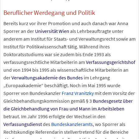
Beruflicher Werdegang und Politik
Bereits kurz vor ihrer Promotion und auch danach war Anna
Sporrer an der
Universität Wien
als Lehrbeauftragte unter
anderem am Institut für Staats- und Verwaltungsrecht sowie am
Institut für Politikwissenschaft tätig. Während ihres
Doktoratsstudiums war sie zudem bis Ende 1993 als
verfassungsrechtliche Mitarbeiterin am
Verfassungsgerichtshof
und von 1994 bis 1995 als wissenschaftliche Mitarbeiterin an
der
Verwaltungsakademie des Bundes
im Lehrgang
„Europaakademie“ beschäftigt. Noch im Mai 1995 wurde
Sporrer von Bundeskanzler
Franz Vranitzky
mit dem Vorsitz der
Gleichbehandlungskommission gemäß §
3
Bundesgesetz über
die Gleichbehandlung von Frau und Mann im Arbeitsleben
betraut. Im Jahr 1996 erfolgte der Wechsel in den
Verfassungsdienst
des
Bundeskanzleramts
, wo Sporrer als
Rechtskundige Referendarin stellvertretend für die Bereiche