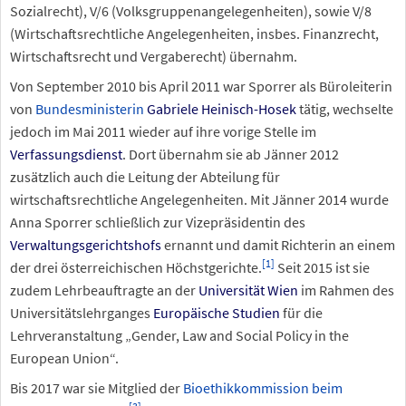
Sozialrecht), V/6 (Volksgruppenangelegenheiten), sowie V/8
(Wirtschaftsrechtliche Angelegenheiten, insbes. Finanzrecht,
Wirtschaftsrecht und Vergaberecht) übernahm.
Von September 2010 bis April 2011 war Sporrer als Büroleiterin
von
Bundesministerin
Gabriele Heinisch-Hosek
tätig, wechselte
jedoch im Mai 2011 wieder auf ihre vorige Stelle im
Verfassungsdienst
. Dort übernahm sie ab Jänner 2012
zusätzlich auch die Leitung der Abteilung für
wirtschaftsrechtliche Angelegenheiten. Mit Jänner 2014 wurde
Anna Sporrer schließlich zur Vizepräsidentin des
Verwaltungsgerichtshofs
ernannt und damit Richterin an einem
[
1
]
der drei österreichischen Höchstgerichte.
Seit 2015 ist sie
zudem Lehrbeauftragte an der
Universität Wien
im Rahmen des
Universitätslehrganges
Europäische Studien
für die
Lehrveranstaltung „Gender, Law and Social Policy in the
European Union“.
Bis 2017 war sie Mitglied der
Bioethikkommission beim