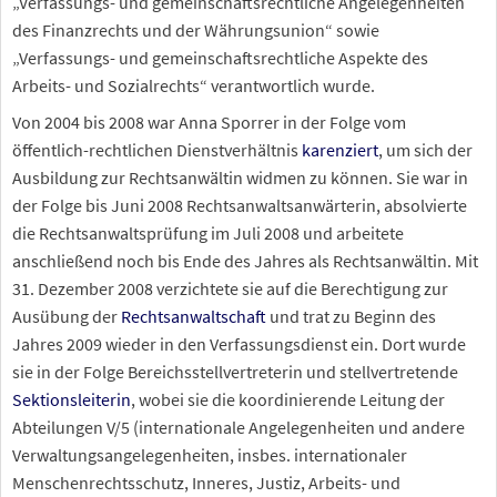
„Verfassungs- und gemeinschaftsrechtliche Angelegenheiten
des Finanzrechts und der Währungsunion“ sowie
„Verfassungs- und gemeinschaftsrechtliche Aspekte des
Arbeits- und Sozialrechts“ verantwortlich wurde.
Von 2004 bis 2008 war Anna Sporrer in der Folge vom
öffentlich-rechtlichen Dienstverhältnis
karenziert
, um sich der
Ausbildung zur Rechtsanwältin widmen zu können. Sie war in
der Folge bis Juni 2008 Rechtsanwaltsanwärterin, absolvierte
die Rechtsanwaltsprüfung im Juli 2008 und arbeitete
anschließend noch bis Ende des Jahres als Rechtsanwältin. Mit
31. Dezember 2008 verzichtete sie auf die Berechtigung zur
Ausübung der
Rechtsanwaltschaft
und trat zu Beginn des
Jahres 2009 wieder in den Verfassungsdienst ein. Dort wurde
sie in der Folge Bereichsstellvertreterin und stellvertretende
Sektionsleiterin
, wobei sie die koordinierende Leitung der
Abteilungen V/5 (internationale Angelegenheiten und andere
Verwaltungsangelegenheiten, insbes. internationaler
Menschenrechtsschutz, Inneres, Justiz, Arbeits- und