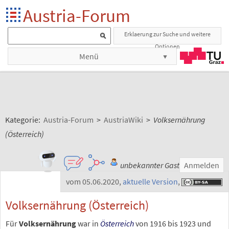
Austria-Forum
Erklaerung zur Suche und weitere
Optionen
Menü
Kategorie:
Austria-Forum
>
AustriaWiki
>
Volksernährung
(Österreich)
unbekannter Gast
Anmelden
vom 05.06.2020
,
aktuelle Version
,
Volksernährung (Österreich)
Für
Volksernährung
war in
Österreich
von 1916 bis 1923 und