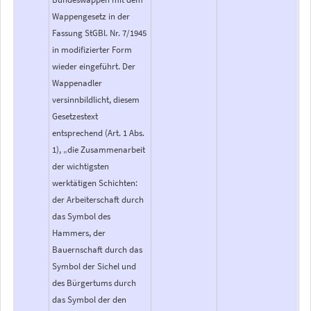
Wappengesetz in der
Fassung StGBl. Nr. 7/1945
in modifizierter Form
wieder eingeführt. Der
Wappenadler
versinnbildlicht, diesem
Gesetzestext
entsprechend (Art. 1 Abs.
1), „die Zusammenarbeit
der wichtigsten
werktätigen Schichten:
der Arbeiterschaft durch
das Symbol des
Hammers, der
Bauernschaft durch das
Symbol der Sichel und
des Bürgertums durch
das Symbol der den