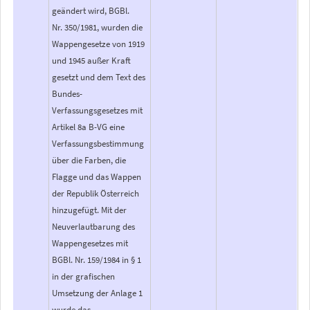
geändert wird, BGBl.
Nr. 350/1981, wurden die
Wappengesetze von 1919
und 1945 außer Kraft
gesetzt und dem Text des
Bundes-
Verfassungsgesetzes mit
Artikel 8a B-VG eine
Verfassungsbestimmung
über die Farben, die
Flagge und das Wappen
der Republik Österreich
hinzugefügt. Mit der
Neuverlautbarung des
Wappengesetzes mit
BGBl. Nr. 159/1984 in § 1
in der grafischen
Umsetzung der Anlage 1
wurde das