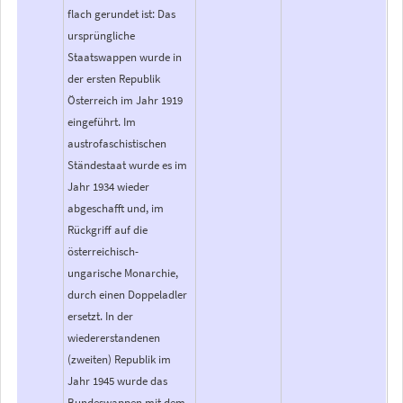
flach gerundet ist: Das
ursprüngliche
Staatswappen wurde in
der ersten Republik
Österreich im Jahr 1919
eingeführt. Im
austrofaschistischen
Ständestaat wurde es im
Jahr 1934 wieder
abgeschafft und, im
Rückgriff auf die
österreichisch-
ungarische Monarchie,
durch einen Doppeladler
ersetzt. In der
wiedererstandenen
(zweiten) Republik im
Jahr 1945 wurde das
Bundeswappen mit dem