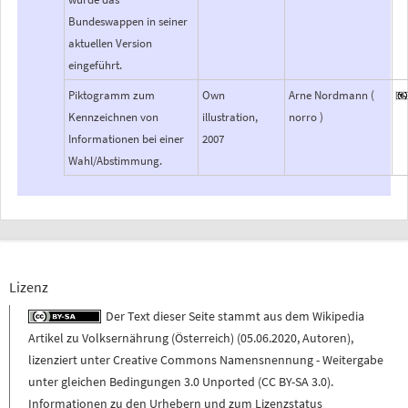
Bundeswappen in seiner
aktuellen Version
eingeführt.
Piktogramm zum
Own
Arne Nordmann (
Kennzeichnen von
illustration,
norro )
Informationen bei einer
2007
Wahl/Abstimmung.
Lizenz
Der Text dieser Seite stammt aus dem
Wikipedia
Artikel zu
Volksernährung (Österreich)
(
05.06.2020
,
Autoren
),
lizenziert unter
Creative Commons Namensnennung - Weitergabe
unter gleichen Bedingungen 3.0 Unported (CC BY-SA 3.0)
.
Informationen zu den Urhebern und zum Lizenzstatus