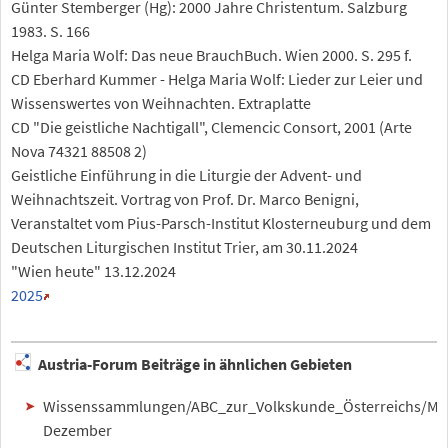
Günter Stemberger (Hg): 2000 Jahre Christentum. Salzburg
1983. S. 166
Helga Maria Wolf: Das neue BrauchBuch. Wien 2000. S. 295 f.
CD Eberhard Kummer - Helga Maria Wolf: Lieder zur Leier und
Wissenswertes von Weihnachten. Extraplatte
CD "Die geistliche Nachtigall", Clemencic Consort, 2001 (Arte
Nova 74321 88508 2)
Geistliche Einführung in die Liturgie der Advent- und
Weihnachtszeit. Vortrag von Prof. Dr. Marco Benigni,
Veranstaltet vom Pius-Parsch-Institut Klosterneuburg und dem
Deutschen Liturgischen Institut Trier, am 30.11.2024
"Wien heute" 13.12.2024
2025
Austria-Forum Beiträge in ähnlichen Gebieten
Wissenssammlungen/ABC_zur_Volkskunde_Österreichs/Mo
Dezember