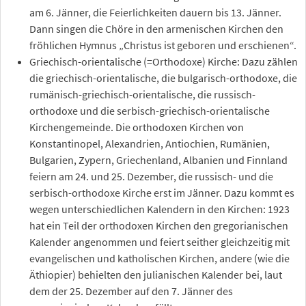
am 6. Jänner, die Feierlichkeiten dauern bis 13. Jänner.
Dann singen die Chöre in den armenischen Kirchen den
fröhlichen Hymnus „Christus ist geboren und erschienen“.
Griechisch-orientalische (=Orthodoxe) Kirche: Dazu zählen
die griechisch-orientalische, die bulgarisch-orthodoxe, die
rumänisch-griechisch-orientalische, die russisch-
orthodoxe und die serbisch-griechisch-orientalische
Kirchengemeinde. Die orthodoxen Kirchen von
Konstantinopel, Alexandrien, Antiochien, Rumänien,
Bulgarien, Zypern, Griechenland, Albanien und Finnland
feiern am 24. und 25. Dezember, die russisch- und die
serbisch-orthodoxe Kirche erst im Jänner. Dazu kommt es
wegen unterschiedlichen Kalendern in den Kirchen: 1923
hat ein Teil der orthodoxen Kirchen den gregorianischen
Kalender angenommen und feiert seither gleichzeitig mit
evangelischen und katholischen Kirchen, andere (wie die
Äthiopier) behielten den julianischen Kalender bei, laut
dem der 25. Dezember auf den 7. Jänner des