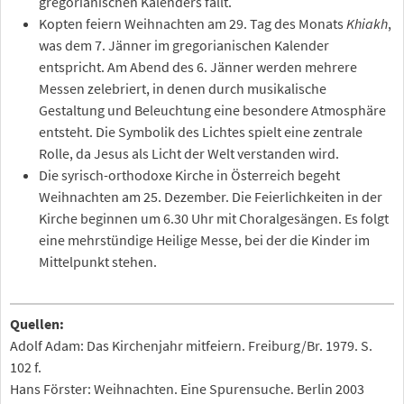
gregorianischen Kalenders fällt.
Kopten feiern Weihnachten am 29. Tag des Monats
Khiakh
,
was dem 7. Jänner im gregorianischen Kalender
entspricht. Am Abend des 6. Jänner werden mehrere
Messen zelebriert, in denen durch musikalische
Gestaltung und Beleuchtung eine besondere Atmosphäre
entsteht. Die Symbolik des Lichtes spielt eine zentrale
Rolle, da Jesus als Licht der Welt verstanden wird.
Die syrisch-orthodoxe Kirche in Österreich begeht
Weihnachten am 25. Dezember. Die Feierlichkeiten in der
Kirche beginnen um 6.30 Uhr mit Choralgesängen. Es folgt
eine mehrstündige Heilige Messe, bei der die Kinder im
Mittelpunkt stehen.
Quellen:
Adolf Adam: Das Kirchenjahr mitfeiern. Freiburg/Br. 1979. S.
102 f.
Hans Förster: Weihnachten. Eine Spurensuche. Berlin 2003