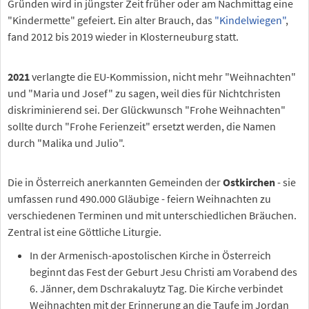
Gründen wird in jüngster Zeit früher oder am Nachmittag eine
"Kindermette" gefeiert. Ein alter Brauch, das
"Kindelwiegen"
,
fand 2012 bis 2019 wieder in Klosterneuburg statt.
2021
verlangte die EU-Kommission, nicht mehr "Weihnachten"
und "Maria und Josef" zu sagen, weil dies für Nichtchristen
diskriminierend sei. Der Glückwunsch "Frohe Weihnachten"
sollte durch "Frohe Ferienzeit" ersetzt werden, die Namen
durch "Malika und Julio".
Die in Österreich anerkannten Gemeinden der
Ostkirchen
- sie
umfassen rund 490.000 Gläubige - feiern Weihnachten zu
verschiedenen Terminen und mit unterschiedlichen Bräuchen.
Zentral ist eine Göttliche Liturgie.
In der Armenisch-apostolischen Kirche in Österreich
beginnt das Fest der Geburt Jesu Christi am Vorabend des
6. Jänner, dem Dschrakaluytz Tag. Die Kirche verbindet
Weihnachten mit der Erinnerung an die Taufe im Jordan