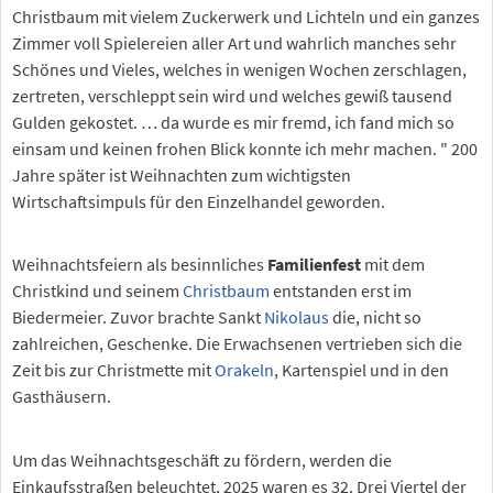
Christbaum mit vielem Zuckerwerk und Lichteln und ein ganzes
Zimmer voll Spielereien aller Art und wahrlich manches sehr
Schönes und Vieles, welches in wenigen Wochen zerschlagen,
zertreten, verschleppt sein wird und welches gewiß tausend
Gulden gekostet. … da wurde es mir fremd, ich fand mich so
einsam und keinen frohen Blick konnte ich mehr machen. " 200
Jahre später ist Weihnachten zum wichtigsten
Wirtschaftsimpuls für den Einzelhandel geworden.
Weihnachtsfeiern als besinnliches
Familienfest
mit dem
Christkind und seinem
Christbaum
entstanden erst im
Biedermeier. Zuvor brachte Sankt
Nikolaus
die, nicht so
zahlreichen, Geschenke. Die Erwachsenen vertrieben sich die
Zeit bis zur Christmette mit
Orakeln
, Kartenspiel und in den
Gasthäusern.
Um das Weihnachtsgeschäft zu fördern, werden die
Einkaufsstraßen beleuchtet, 2025 waren es 32. Drei Viertel der