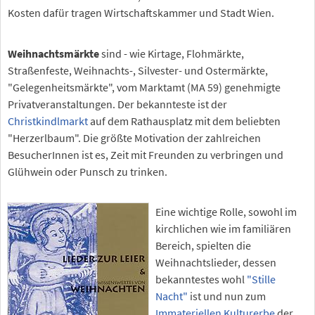
Kosten dafür tragen Wirtschaftskammer und Stadt Wien.
Weihnachtsmärkte
sind - wie Kirtage, Flohmärkte,
Straßenfeste, Weihnachts-, Silvester- und Ostermärkte,
"Gelegenheitsmärkte", vom Marktamt (MA 59) genehmigte
Privatveranstaltungen. Der bekannteste ist der
Christkindlmarkt
auf dem Rathausplatz mit dem beliebten
"Herzerlbaum". Die größte Motivation der zahlreichen
BesucherInnen ist es, Zeit mit Freunden zu verbringen und
Glühwein oder Punsch zu trinken.
Eine wichtige Rolle, sowohl im
kirchlichen wie im familiären
Bereich, spielten die
Weihnachtslieder, dessen
bekanntestes wohl
"Stille
Nacht"
ist und nun zum
Immateriellen Kulturerbe
der