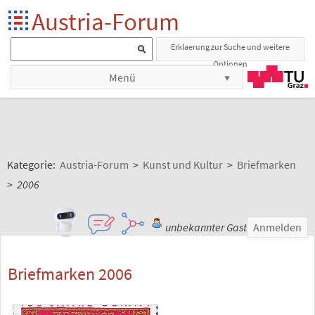
Austria-Forum
Erklaerung zur Suche und weitere
Optionen
Menü
Kategorie:
Austria-Forum
>
Kunst und Kultur
>
Briefmarken
>
2006
unbekannter Gast
Anmelden
Briefmarken 2006