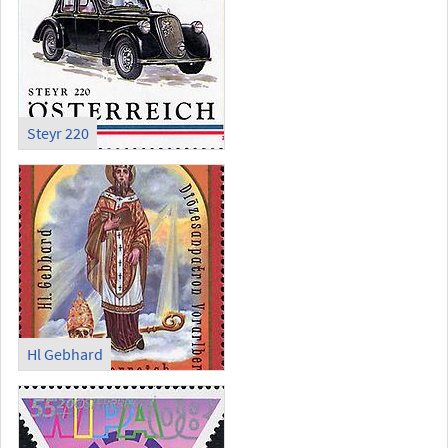
Steyr 220
Hl Gebhard