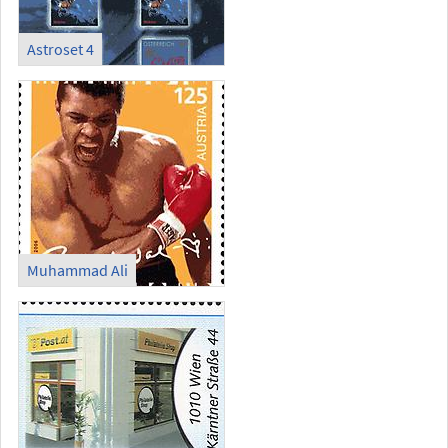
Astroset 4
Muhammad Ali