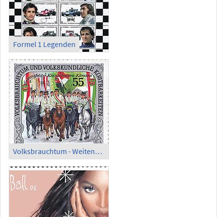
Formel 1 Legenden
Volksbrauchtum - Weitensfelder Kranzelreiten