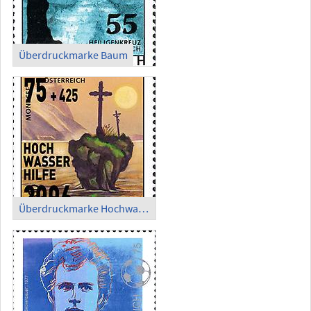
Überdruckmarke Baum
Überdruckmarke Hochwasserhilfe