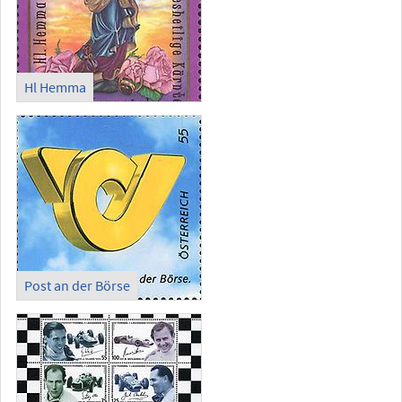
Hl Hemma
Post an der Börse