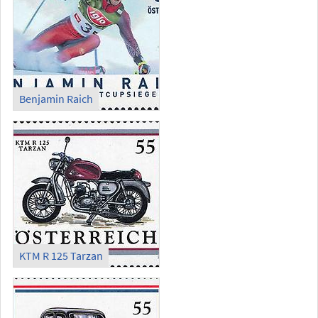
Benjamin Raich
KTM R 125 Tarzan