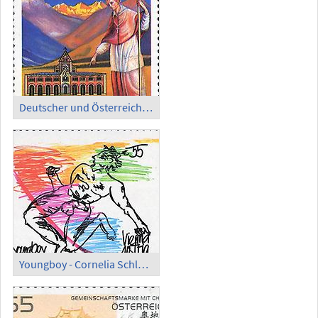
Deutscher und Österreichischer Philatelistentag
Youngboy - Cornelia Schlesinger