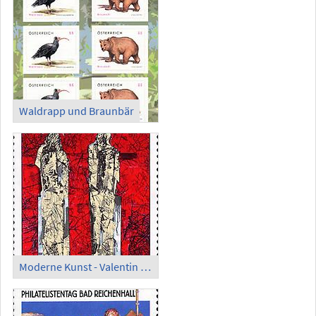
Waldrapp und Braunbär
Moderne Kunst - Valentin Oman