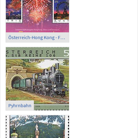
Österreich-Hong Kong - Feuerwerk
Pyhrnbahn