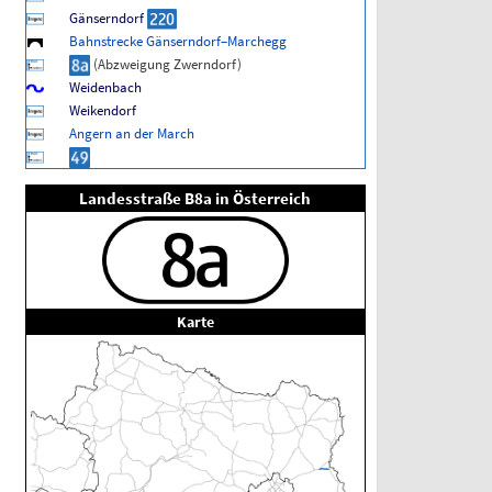
Gänserndorf
Bahnstrecke Gänserndorf–Marchegg
(Abzweigung Zwerndorf)
Weidenbach
Weikendorf
Angern an der March
Landesstraße B8a in Österreich
Karte