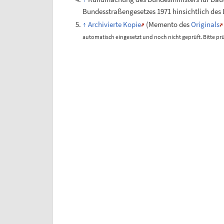
Bundesstraßengesetzes 1971 hinsichtlich des 
Archivierte Kopie
(
Memento
des
Originals
automatisch eingesetzt und noch nicht geprüft. Bitte pr