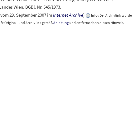
Landes Wien. BGBl. Nr. 545/1973.
vom 29. September 2007 im
Internet Archive
)
Info:
Der Archivlink wurde
üfe Original- und Archivlink gemäß
Anleitung
und entferne dann diesen Hinweis.