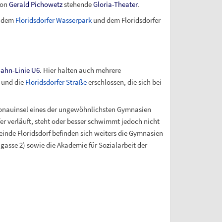
von
Gerald Pichowetz
stehende
Gloria-Theater
.
t dem
Floridsdorfer Wasserpark
und dem Floridsdorfer
ahn-Linie U6
. Hier halten auch mehrere
und die
Floridsdorfer Straße
erschlossen, die sich bei
Donauinsel eines der ungewöhnlichsten Gymnasien
r verläuft, steht oder besser schwimmt jedoch nicht
einde Floridsdorf befinden sich weiters die Gymnasien
gasse 2) sowie die Akademie für Sozialarbeit der