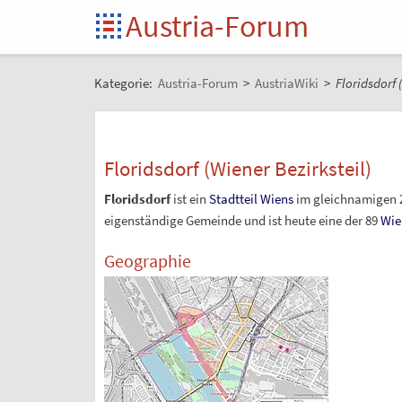
Austria-Forum
Kategorie:
Austria-Forum
>
AustriaWiki
>
Floridsdorf 
Floridsdorf (Wiener Bezirksteil)
Floridsdorf
ist ein
Stadtteil
Wiens
im gleichnamigen 
eigenständige Gemeinde und ist heute eine der 89
Wie
Geographie