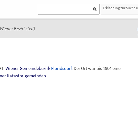
Erklaerung zur Suche 
(Wiener Bezirksteil)
21.
Wiener Gemeindebezirk
Floridsdorf
. Der Ort war bis 1904 eine
ner Katastralgemeinden
.