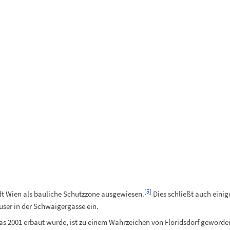
[
5
]
dt Wien als bauliche Schutzzone ausgewiesen.
Dies schließt auch einige
ser in der Schwaigergasse ein.
das 2001 erbaut wurde, ist zu einem Wahrzeichen von Floridsdorf geworden