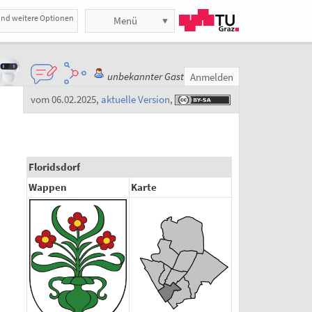
und weitere Optionen
Menü
unbekannter Gast
Anmelden
vom 06.02.2025
,
aktuelle Version
,
Floridsdorf
Wappen
Karte