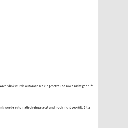
Archivlink wurde automatisch eingesetzt und noch nicht geprüft.
ink wurde automatisch eingesetzt und noch nicht geprüft. Bitte