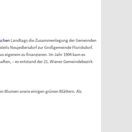
ischen
Landtags die Zusammenlegung der Gemeinden
steils Neujedlersdorf zur Großgemeinde Floridsdorf.
aus eigenem zu finanzieren. Im Jahr 1904 kam es
ten, – es entstand der 21. Wiener Gemeindebezirk
en Blumen sowie einigen grünen Blättern. Als
]