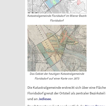
Katastralgemeinde Floridsdorf im Wiener Bezirk
Floridsdorf
Das Gebiet der heutigen Katastralgemeinde
Floridsdorf auf einer Karte von 1873
Die Katastralgemeinde erstreckt sich über eine Fläch
Floridsdorf grenzt der Ortsteil als zentraler Bezirkstei
und an
Jedlesee
.