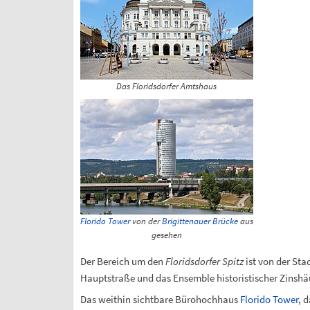
Das Floridsdorfer Amtshaus
Florido Tower
von der
Brigittenauer Brücke
aus
gesehen
Der Bereich um den
Floridsdorfer Spitz
ist von der Sta
Hauptstraße und das Ensemble historistischer Zinshäu
Das weithin sichtbare Bürohochhaus
Florido Tower
, 