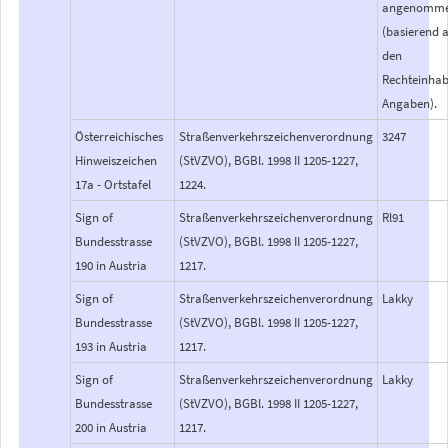
angenomm
(basierend 
den
Rechteinhab
Angaben).
Österreichisches
Straßenverkehrszeichenverordnung
3247
Hinweiszeichen
(StVZVO), BGBl. 1998 II 1205-1227,
17a - Ortstafel
1224.
Sign of
Straßenverkehrszeichenverordnung
Rl91
Bundesstrasse
(StVZVO), BGBl. 1998 II 1205-1227,
190 in Austria
1217.
Sign of
Straßenverkehrszeichenverordnung
Lakky
Bundesstrasse
(StVZVO), BGBl. 1998 II 1205-1227,
193 in Austria
1217.
Sign of
Straßenverkehrszeichenverordnung
Lakky
Bundesstrasse
(StVZVO), BGBl. 1998 II 1205-1227,
200 in Austria
1217.