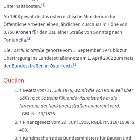
[
1
]
Unterhaltskosten.
Ab 1908 gewährte das österreichische Ministerium für
Öffentliche Arbeiten einen jährlichen Zuschuss in Höhe von
8.750
Kronen
für den Bau einer Straße von Sonntag nach
[
2
]
Fontanella.
Die
Faschina Straße
gehörte vom 1. September 1971 bis zur
Übertragung ins Landesstraßennetz am 1. April 2002 zum Netz
[
3
]
der
Bundesstraßen in Österreich
.
Quellen
Gesetz vom 11.
Juli 1875, womit die von Rankweil über
Göfis nach Satteins führende Vizinalstraße in die
Kategorie der Konkurrenzstraßen eingereiht wird.
LGBl.
Nr.
40/1875.
Finanzgesetz vom 29. Juni 1908, RGBl. Nr. 118/1908, S.
460.
Kundmachung des Bundesministers für Bauten und