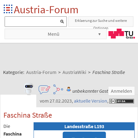
Austria-Forum
Erklaerung zur Suche und weitere
Optionen
Menü
Kategorie:
Austria-Forum
>
AustriaWiki
>
Faschina Straße
unbekannter Gast
Anmelden
vom 27.02.2023
,
aktuelle Version
,
Faschina Straße
Die
Landesstraße L193
Faschina