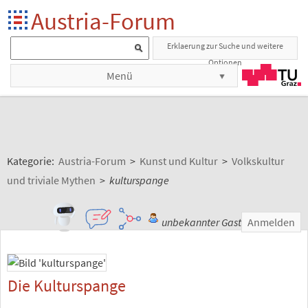
Austria-Forum
Erklaerung zur Suche und weitere
Optionen
Menü
Kategorie:
Austria-Forum
>
Kunst und Kultur
>
Volkskultur
und triviale Mythen
>
kulturspange
unbekannter Gast
Anmelden
Die Kulturspange