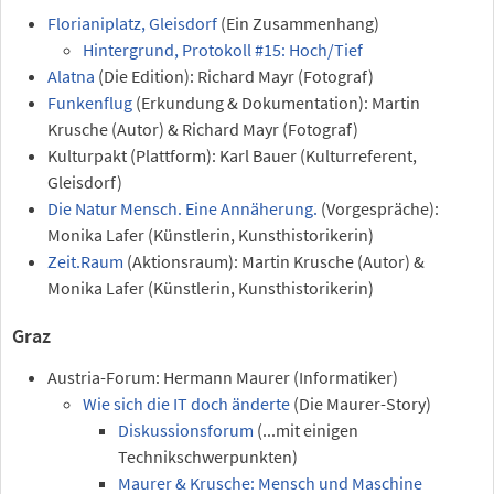
Florianiplatz, Gleisdorf
(Ein Zusammenhang)
Hintergrund, Protokoll #15: Hoch/Tief
Alatna
(Die Edition): Richard Mayr (Fotograf)
Funkenflug
(Erkundung & Dokumentation): Martin
Krusche (Autor) & Richard Mayr (Fotograf)
Kulturpakt (Plattform): Karl Bauer (Kulturreferent,
Gleisdorf)
Die Natur Mensch. Eine Annäherung.
(Vorgespräche):
Monika Lafer (Künstlerin, Kunsthistorikerin)
Zeit.Raum
(Aktionsraum): Martin Krusche (Autor) &
Monika Lafer (Künstlerin, Kunsthistorikerin)
Graz
Austria-Forum: Hermann Maurer (Informatiker)
Wie sich die IT doch änderte
(Die Maurer-Story)
Diskussionsforum
(...mit einigen
Technikschwerpunkten)
Maurer & Krusche: Mensch und Maschine