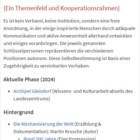
(Ein Themenfeld und Kooperationsrahmen)
Es ist kein Verband, keine Institution, sondern eine freie
Anordnung, in der einige inspirierte Menschen durch adäquate
Kommunikaton und aktive Anwesenheit allerhand entwicklen
und einiges voranbringen. Die jeweils genannten
Schlüsselpersonen repräsentieren die verchiedenen
Positionen autonom. Diese Selbstbestimmung ist Basis einer
Zugehörigkeit zu vereinbarten Vorhaben.
Aktuelle Phase (2024)
Archipel Gleisdorf
(Wissens- und Kulturarbeit abseits des
Landeszentrums)
Hintergrund
Die Mechanisierung der Welt
(Erzählung &
Dokumentation): Martin Krusche (Autor)
Rund 200 Jahre
(Eine Progression)