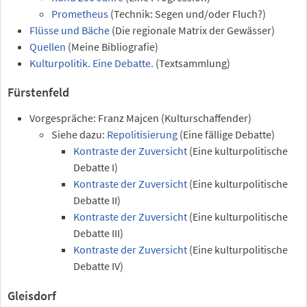
Prometheus
(Technik: Segen und/oder Fluch?)
Flüsse und Bäche
(Die regionale Matrix der Gewässer)
Quellen
(Meine Bibliografie)
Kulturpolitik. Eine Debatte.
(Textsammlung)
Fürstenfeld
Vorgespräche: Franz Majcen (Kulturschaffender)
Siehe dazu:
Repolitisierung
(Eine fällige Debatte)
Kontraste der Zuversicht
(Eine kulturpolitische
Debatte I)
Kontraste der Zuversicht
(Eine kulturpolitische
Debatte II)
Kontraste der Zuversicht
(Eine kulturpolitische
Debatte III)
Kontraste der Zuversicht
(Eine kulturpolitische
Debatte IV)
Gleisdorf