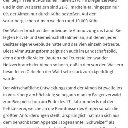
und in den Walsertälern sind 21%, im Rhein-tal hingegen nur
6% der Almen nur durch Kühe bestoßen. Auf den
vorarlbergischen Almen weiden rund 10.000 Kühe.
Die Walser brachten die individuelle Almnutzung ins Land. Sie
legten Privat- und Gemeinschaftsalmen an, auf denen jeder
Besitzer eigene Gebäude hatte und das Vieh einzeln betreute.
Diese Almnutzungsform zeigt sich auch im Landschaftsbild,
denn durch die vielen Bauten und Feuerstellen war der
Holzverbrauch der Almen so hoch, daß in den von den Waisern
besiedelten Gebieten der Wald sehr stark zurückgedrängt
wurde.
Der wirtschaftliche Entwicklungsstand der Almen ist zweifellos
in Vorarlberg am höchsten; so begann man im Bregenzerwald
zum Beispiel schon am Ende des 17. Jahrhunderts mit der
Fettkä-serei, welche an die Kenntnisse des Almpersonals die
größten Anforderungen stellt. Ursprünglich hat man sich aus
dem benachbarten Appenzell sogenannte „Schweizer" als