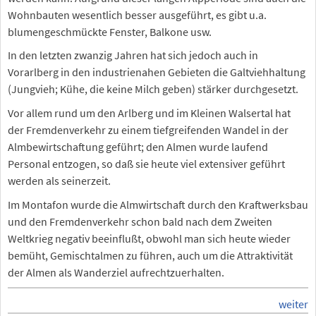
Wohnbauten wesentlich besser ausgeführt, es gibt u.a.
blumengeschmückte Fenster, Balkone usw.
In den letzten zwanzig Jahren hat sich jedoch auch in
Vorarlberg in den industrienahen Gebieten die Galtviehhaltung
(Jungvieh; Kühe, die keine Milch geben) stärker durchgesetzt.
Vor allem rund um den Arlberg und im Kleinen Walsertal hat
der Fremdenverkehr zu einem tiefgreifenden Wandel in der
Almbewirtschaftung geführt; den Almen wurde laufend
Personal entzogen, so daß sie heute viel extensiver geführt
werden als seinerzeit.
Im Montafon wurde die Almwirtschaft durch den Kraftwerksbau
und den Fremdenverkehr schon bald nach dem Zweiten
Weltkrieg negativ beeinflußt, obwohl man sich heute wieder
bemüht, Gemischtalmen zu führen, auch um die Attraktivität
der Almen als Wanderziel aufrechtzuerhalten.
weiter