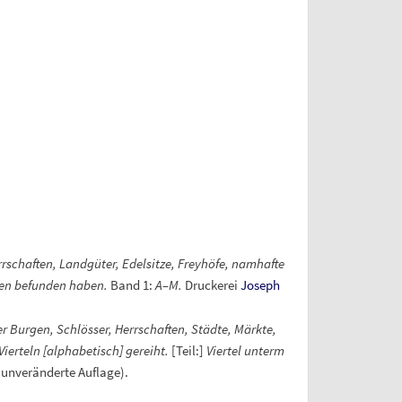
rrschaften, Landgüter, Edelsitze, Freyhöfe, namhafte
nen befunden haben.
Band 1:
A–M.
Druckerei
Joseph
r Burgen, Schlösser, Herrschaften, Städte, Märkte,
ierteln [alphabetisch] gereiht.
[Teil:]
Viertel unterm
 unveränderte Auflage).