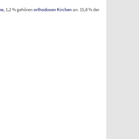
me
, 1,2
% gehören
orthodoxen Kirchen
an. 15,8
% der