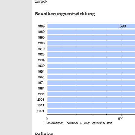
zurück.
Bevölkerungsentwicklung
Religion