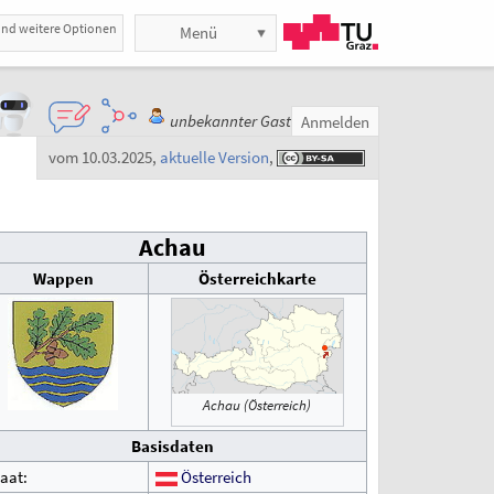
und weitere Optionen
Menü
unbekannter Gast
Anmelden
vom 10.03.2025
,
aktuelle Version
,
Achau
Wappen
Österreichkarte
Achau (Österreich)
Basisdaten
aat:
Österreich