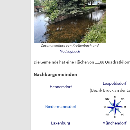
Zusammenfluss von Krottenbach und
Mödlingbach
Die Gemeinde hat eine Fläche von 11,88 Quadratkilome
Nachbargemeinden
Leopoldsdorf
Hennersdorf
(Bezirk Bruck an der L
Biedermannsdorf
Laxenburg
Münchendorf