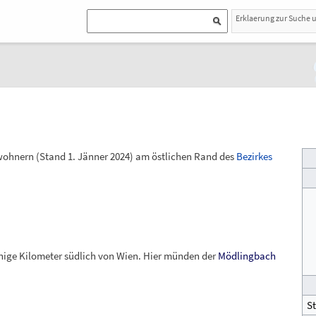
Erklaerung zur Suche 
ohnern (Stand
1.
Jänner 2024
) am östlichen Rand des
Bezirkes
ige Kilometer südlich von Wien. Hier münden der
Mödlingbach
St