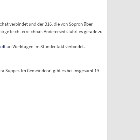
hat verbindet und der B16, die von Sopron über
ge leicht erreichbar. Andererseits führt es gerade zu
adt
an Werktagen im Stundentakt verbindet.
ara Supper. Im Gemeinderat gibt es bei insgesamt 19