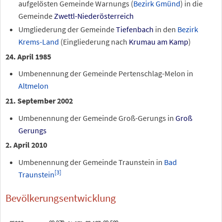
aufgelösten Gemeinde Warnungs (
Bezirk Gmünd
) in die
Gemeinde
Zwettl-Niederösterreich
Umgliederung der Gemeinde
Tiefenbach
in den
Bezirk
Krems-Land
(Eingliederung nach
Krumau am Kamp
)
24. April 1985
Umbenennung der Gemeinde Pertenschlag-Melon in
Altmelon
21. September 2002
Umbenennung der Gemeinde Groß-Gerungs in
Groß
Gerungs
2. April 2010
Umbenennung der Gemeinde Traunstein in
Bad
[
3
]
Traunstein
Bevölkerungsentwicklung