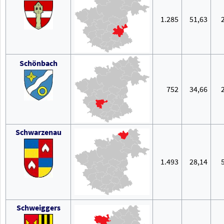
1.285
51,63
Schönbach
752
34,66
Schwarzenau
1.493
28,14
Schweiggers