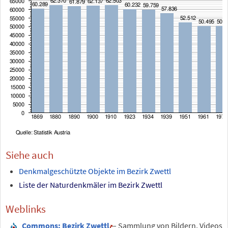
Siehe auch
Denkmalgeschützte Objekte im Bezirk Zwettl
Liste der Naturdenkmäler im Bezirk Zwettl
Weblinks
Commons
: Bezirk Zwettl
– Sammlung von Bildern, Videos