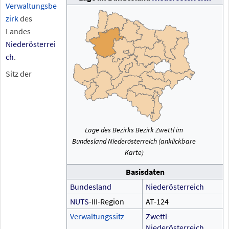
Verwaltungsbe
zirk
des
Landes
Niederösterrei
ch
.
Sitz der
Lage des Bezirks Bezirk Zwettl im
Bundesland Niederösterreich (anklickbare
Karte)
Basisdaten
Bundesland
Niederösterreich
NUTS
-III-Region
AT-124
Verwaltungssitz
Zwettl-
Niederösterreich