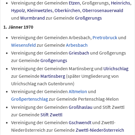
Vereinigung der Gemeinden
Etzen
, Großgerungs,
Heinrichs
,
Hypolz
,
Kleinwetzles
,
Oberkirchen
,
Oberrosenauerwald
und
Wurmbrand
zur Gemeinde
Großgerungs
1. Jänner 1970
Vereinigung der Gemeinden Arbesbach,
Pretrobruck
und
Wiesensfeld
zur Gemeinde
Arbesbach
Vereinigung der Gemeinden
Griesbach
und Großgerungs
zur Gemeinde
Großgerungs
Vereinigung der Gemeinden Martinsberg und
Ulrichschlag
zur Gemeinde
Martinsberg
(später Umgliederung von
Ulrichschlag nach Gutenbrunn)
Vereinigung der Gemeinden
Altmelon
und
Großpertenschlag
zur Gemeinde Pertenschlag-Melon
Vereinigung der Gemeinden
Großhaslau
und Stift Zwettl
zur Gemeinde
Stift Zwettl
Vereinigung der Gemeinden
Gschwendt
und Zwettl-
Niederösterreich zur Gemeinde
Zwettl-Niederösterreich