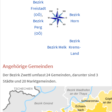
Bezirk
Freistadt
(OÖ)
,
Bezirk
Bezirk
Horn
Perg
(OÖ)
Bezirk
Bezirk Melk
Krems-
Land
Angehörige Gemeinden
Der Bezirk Zwettl umfasst 24 Gemeinden, darunter sind 3
Städte und 20 Marktgemeinden.