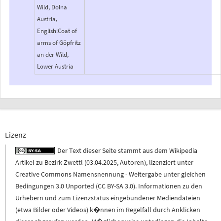
Wild, Dolna
Austria,
English:Coat of
arms of Göpfritz
an der Wild,
Lower Austria
Lizenz
Der Text dieser Seite stammt aus dem
Wikipedia
Artikel zu
Bezirk Zwettl
(
03.04.2025
,
Autoren
), lizenziert unter
Creative Commons Namensnennung - Weitergabe unter gleichen
Bedingungen 3.0 Unported (CC BY-SA 3.0)
. Informationen zu den
Urhebern und zum Lizenzstatus eingebundener Mediendateien
(etwa Bilder oder Videos) k�nnen im Regelfall durch Anklicken