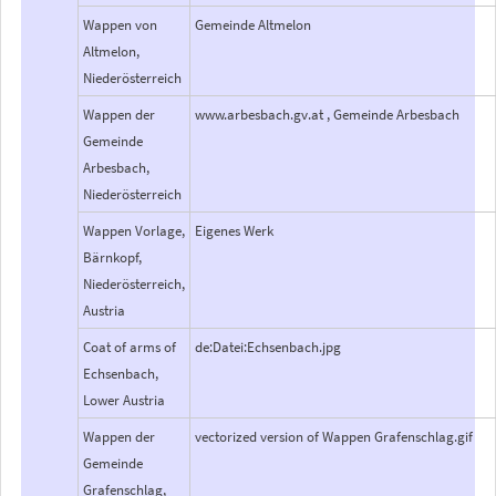
Wappen von
Gemeinde Altmelon
Altmelon,
Niederösterreich
Wappen der
www.arbesbach.gv.at , Gemeinde Arbesbach
Gemeinde
Arbesbach,
Niederösterreich
Wappen Vorlage,
Eigenes Werk
Bärnkopf,
Niederösterreich,
Austria
Coat of arms of
de:Datei:Echsenbach.jpg
Echsenbach,
Lower Austria
Wappen der
vectorized version of Wappen Grafenschlag.gif
Gemeinde
Grafenschlag,