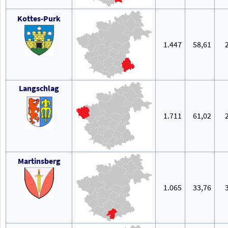
Kottes-Purk
1.447
58,61
Langschlag
1.711
61,02
Martinsberg
1.065
33,76