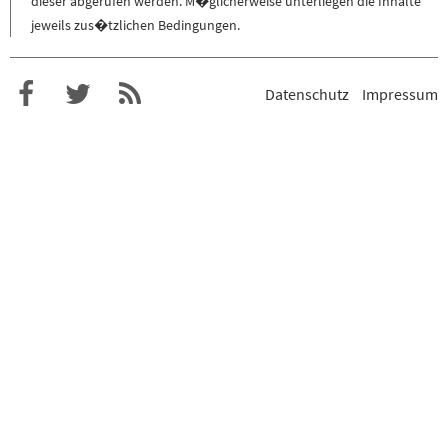
dieser abgerufen werden. M�glicherweise unterliegen die Inhalte
jeweils zus�tzlichen Bedingungen.
Datenschutz
Impressum