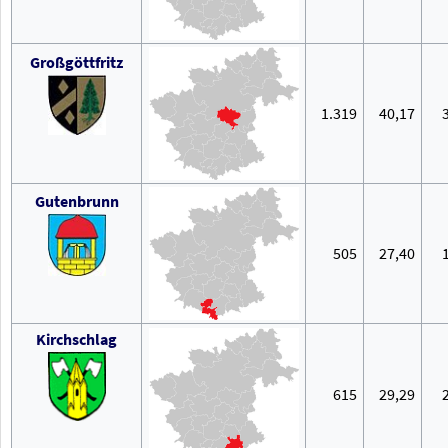
Großgöttfritz
1.319
40,17
Gutenbrunn
505
27,40
Kirchschlag
615
29,29