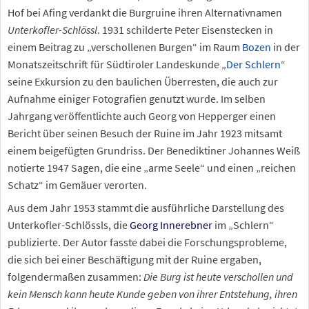
Hof bei Afing verdankt die Burgruine ihren Alternativnamen
Unterkofler-Schlössl
. 1931 schilderte Peter Eisenstecken in
einem Beitrag zu „verschollenen Burgen“ im Raum
Bozen
in der
Monatszeitschrift für Südtiroler Landeskunde „
Der Schlern
“
seine Exkursion zu den baulichen Überresten, die auch zur
Aufnahme einiger Fotografien genutzt wurde. Im selben
Jahrgang veröffentlichte auch Georg von Hepperger einen
Bericht über seinen Besuch der Ruine im Jahr 1923 mitsamt
einem beigefügten Grundriss. Der Benediktiner Johannes Weiß
notierte 1947 Sagen, die eine „arme Seele“ und einen „reichen
Schatz“ im Gemäuer verorten.
Aus dem Jahr 1953 stammt die ausführliche Darstellung des
Unterkofler-Schlössls, die
Georg Innerebner
im „Schlern“
publizierte. Der Autor fasste dabei die Forschungsprobleme,
die sich bei einer Beschäftigung mit der Ruine ergaben,
folgendermaßen zusammen:
Die Burg ist heute verschollen und
kein Mensch kann heute Kunde geben von ihrer Entstehung, ihren