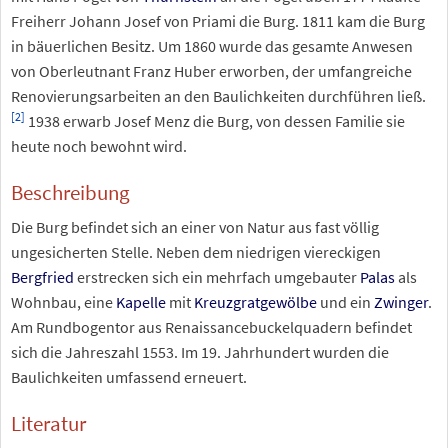
Freiherr Johann Josef von Priami die Burg. 1811 kam die Burg
in bäuerlichen Besitz. Um 1860 wurde das gesamte Anwesen
von Oberleutnant Franz Huber erworben, der umfangreiche
Renovierungsarbeiten an den Baulichkeiten durchführen ließ.
[
2
]
1938 erwarb Josef Menz die Burg, von dessen Familie sie
heute noch bewohnt wird.
Beschreibung
Die Burg befindet sich an einer von Natur aus fast völlig
ungesicherten Stelle. Neben dem niedrigen viereckigen
Bergfried
erstrecken sich ein mehrfach umgebauter
Palas
als
Wohnbau, eine
Kapelle
mit
Kreuzgratgewölbe
und ein
Zwinger
.
Am Rundbogentor aus Renaissancebuckelquadern befindet
sich die Jahreszahl 1553. Im 19. Jahrhundert wurden die
Baulichkeiten umfassend erneuert.
Literatur