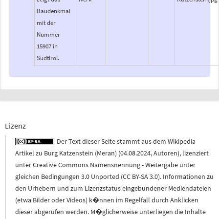
Baudenkmal
mit der
Nummer
15907 in
Südtirol.
Lizenz
Der Text dieser Seite stammt aus dem
Wikipedia
Artikel zu
Burg Katzenstein (Meran)
(
04.08.2024
,
Autoren
), lizenziert
unter
Creative Commons Namensnennung - Weitergabe unter
gleichen Bedingungen 3.0 Unported (CC BY-SA 3.0)
. Informationen zu
den Urhebern und zum Lizenzstatus eingebundener Mediendateien
(etwa Bilder oder Videos) k�nnen im Regelfall durch Anklicken
dieser abgerufen werden. M�glicherweise unterliegen die Inhalte