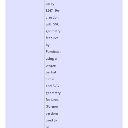
up by
3247 . Re-
creation
with SVG
geometry
features
by
Pumbaa ,
using a
proper
partial
circle
and SVG
geometry
features.
(Former
versions
used to
be