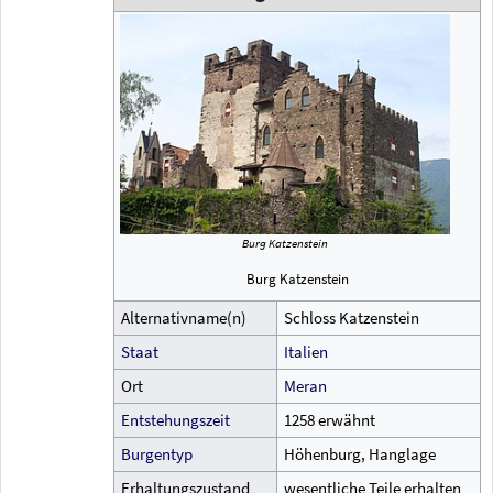
Burg Katzenstein
Burg Katzenstein
Alternativname(n)
Schloss Katzenstein
Staat
Italien
Ort
Meran
Entstehungszeit
1258 erwähnt
Burgentyp
Höhenburg, Hanglage
Erhaltungszustand
wesentliche Teile erhalten