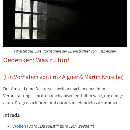
Filmstill aus „Die Partisanen der Eisenstraße“ von Fritz Aigner
Gedenken: Was zu tun!
(Ein Vorhaben von Fritz Aigner & Martin Krusche)
Der Auftakt eine Diskurses, welcher sich in einzelnen
Veranstaltungsschritten nach außen entfalten wird, um einige
akute Fragen zu klären und daraus ins Handeln zu kommen.
Intrada
Wollen
(Vom
„Du sollst!“
zum
„Ich werde!“
)