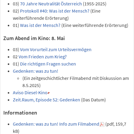
03)
70 Jahre Neutralität Österreich
(1955-2025)
02)
Protokoll #40: Was ist der Mensch?
(Eine
weiterführende Erörterung)
01)
Was ist der Mensch?
(Eine weiterführende Erörterung)
Zum Abend im Kino: 8. Mai
03)
Vom Vorurteil zum Urteilsvermögen
02
Vom Frieden zum Krieg?
01)
Die richtigen Fragen suchen
Gedenken: was zu tun!
(Ein zeitgeschichtlicher Filmabend mit Diskussion am
8.5.2025)
Aviso Diesel-Kino
Zeit.Raum, Episode 52: Gedenken
(Das Datum)
Informationen
Gedenken: was zu tun! Info zum Filmabend
(pdf, 159,7
kB)