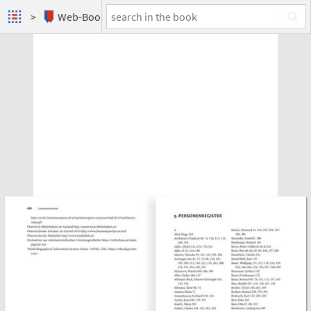
Web-Books
Wolfgang Kraus und der österreichische