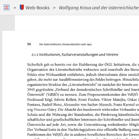
Web-Books
Wolfgang Kraus und der österreichische