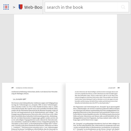
Web-Books
Wolfgang Kraus und der österreichische