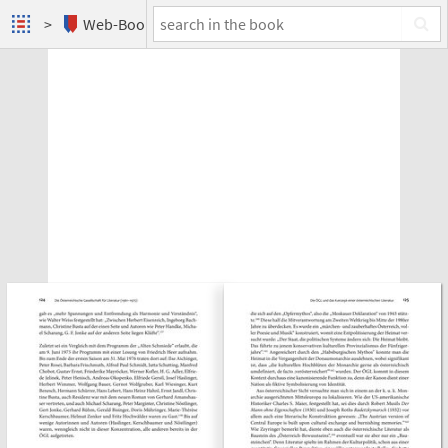
Web-Books
Wolfgang Kraus und der österreichische