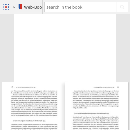
Web-Books
Wolfgang Kraus und der österreichische