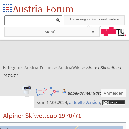
Austria-Forum
Erklaerung zur Suche und weitere
Optionen
Menü
Kategorie:
Austria-Forum
>
AustriaWiki
>
Alpiner Skiweltcup
1970/71
unbekannter Gast
Anmelden
vom 17.06.2024
,
aktuelle Version
,
Alpiner Skiweltcup 1970/71