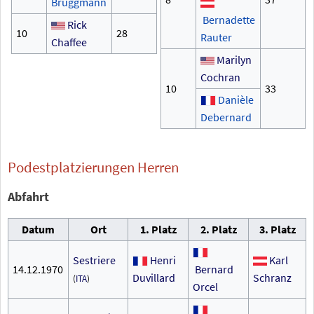
Bruggmann
Bernadette
Rick
10
28
Rauter
Chaffee
Marilyn
Cochran
10
33
Danièle
Debernard
Podestplatzierungen Herren
Abfahrt
Datum
Ort
1. Platz
2. Platz
3. Platz
Sestriere
Henri
Karl
14.12.1970
Bernard
Duvillard
Schranz
(
ITA
)
Orcel