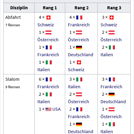
Disziplin
Rang 1
Rang 2
Rang 3
Abfahrt
4 ×
4 ×
3 ×
Schweiz
Frankreich
Schweiz
7 Rennen
1 ×
1 ×
2 ×
Österreich
Österreich
Österreich
1 ×
1 ×
2 ×
Frankreich
Deutschland
Italien
1 ×
1 ×
Italien
Schweiz
Slalom
6 ×
3 ×
3 ×
Frankreich
Italien
Frankreich
9 Rennen
2 ×
2 ×
2 ×
Italien
Österreich
Deutschland
1 ×
USA
2 ×
1 ×
Frankreich
Österreich
1 ×
1 ×
Deutschland
Italien