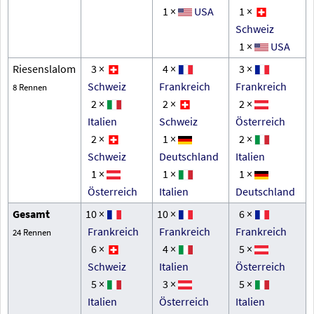
1 ×
USA
1 ×
Schweiz
1 ×
USA
Riesenslalom
3 ×
4 ×
3 ×
Schweiz
Frankreich
Frankreich
8 Rennen
2 ×
2 ×
2 ×
Italien
Schweiz
Österreich
2 ×
1 ×
2 ×
Schweiz
Deutschland
Italien
1 ×
1 ×
1 ×
Österreich
Italien
Deutschland
Gesamt
10 ×
10 ×
6 ×
Frankreich
Frankreich
Frankreich
24 Rennen
6 ×
4 ×
5 ×
Schweiz
Italien
Österreich
5 ×
3 ×
5 ×
Italien
Österreich
Italien