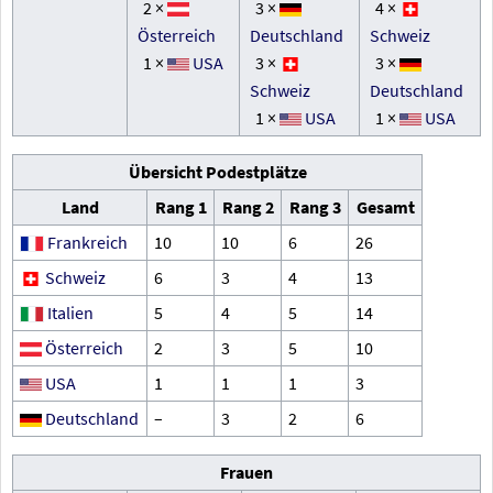
2 ×
3 ×
4 ×
Österreich
Deutschland
Schweiz
1 ×
USA
3 ×
3 ×
Schweiz
Deutschland
1 ×
USA
1 ×
USA
Übersicht Podestplätze
Land
Rang 1
Rang 2
Rang 3
Gesamt
Frankreich
10
10
6
26
Schweiz
6
3
4
13
Italien
5
4
5
14
Österreich
2
3
5
10
USA
1
1
1
3
Deutschland
–
3
2
6
Frauen