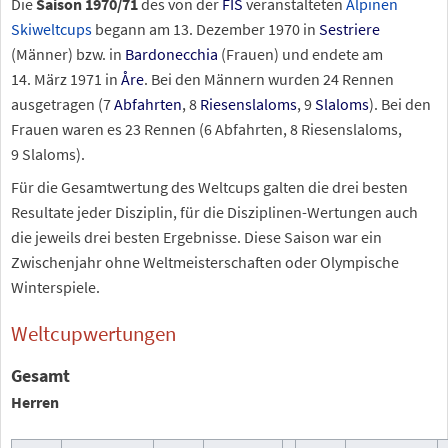
Die
Saison 1970/71
des von der
FIS
veranstalteten
Alpinen
Skiweltcups
begann am 13.
Dezember 1970 in
Sestriere
(Männer) bzw. in
Bardonecchia
(Frauen) und endete am
14.
März 1971 in
Åre
. Bei den Männern wurden 24
Rennen
ausgetragen (7
Abfahrten
, 8
Riesenslaloms
, 9
Slaloms
). Bei den
Frauen waren es 23
Rennen (6
Abfahrten, 8
Riesenslaloms,
9
Slaloms).
Für die Gesamtwertung des Weltcups galten die drei besten
Resultate jeder Disziplin, für die Disziplinen-Wertungen auch
die jeweils drei besten Ergebnisse. Diese Saison war ein
Zwischenjahr ohne Weltmeisterschaften oder Olympische
Winterspiele.
Weltcupwertungen
Gesamt
Herren