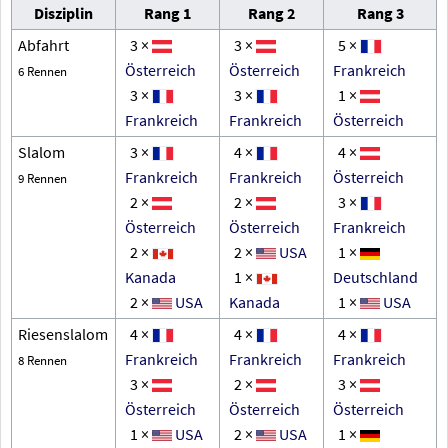
Disziplin
Rang 1
Rang 2
Rang 3
Abfahrt
3 ×
3 ×
5 ×
Österreich
Österreich
Frankreich
6 Rennen
3 ×
3 ×
1 ×
Frankreich
Frankreich
Österreich
Slalom
3 ×
4 ×
4 ×
Frankreich
Frankreich
Österreich
9 Rennen
2 ×
2 ×
3 ×
Österreich
Österreich
Frankreich
2 ×
2 ×
USA
1 ×
Kanada
1 ×
Deutschland
2 ×
USA
Kanada
1 ×
USA
Riesenslalom
4 ×
4 ×
4 ×
Frankreich
Frankreich
Frankreich
8 Rennen
3 ×
2 ×
3 ×
Österreich
Österreich
Österreich
1 ×
USA
2 ×
USA
1 ×