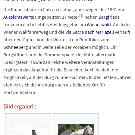
Die Ruine ist nur zu Fuß erreichbar, aber wegen des 1901 zur
[
1
]
Aussichtswarte
umgebauten 27 Meter
hohen
Bergfrieds
trotzdem ein beliebtes Ausflugsgebiet im
Wienerwald
. Auch der
Wiener Wallfahrerweg und die
Via Sacra nach Mariazell
verläuft
über den Gipfel. Von der Warte ist ein Rundblick zum
Schneeberg
und in weite Teile der Voralpen möglich. Ein
Burgstüberl und die Sommerspiele, der Mittelaltermarkt
„Georgsfest“ sowie zahlreiche weitere Veranstaltungen
ergänzen das Angebot für die Besucher. Auch besteht die
Möglichkeit, auf der Burg zu übernachten. In den letzten Jahren
etabliert sich die Araburg auch als beliebter Ort für
Hochzeitsfeiern.
Bildergalerie