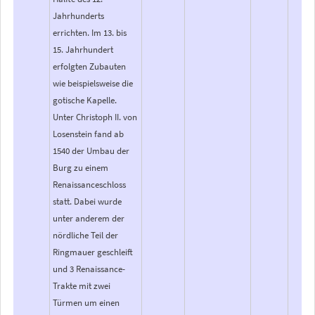
Jahrhunderts
errichten. Im 13. bis
15. Jahrhundert
erfolgten Zubauten
wie beispielsweise die
gotische Kapelle.
Unter Christoph II. von
Losenstein fand ab
1540 der Umbau der
Burg zu einem
Renaissanceschloss
statt. Dabei wurde
unter anderem der
nördliche Teil der
Ringmauer geschleift
und 3 Renaissance-
Trakte mit zwei
Türmen um einen