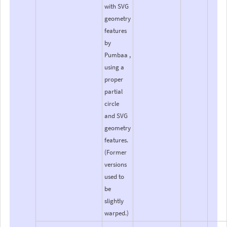
with SVG
geometry
features
by
Pumbaa ,
using a
proper
partial
circle
and SVG
geometry
features.
(Former
versions
used to
be
slightly
warped.)