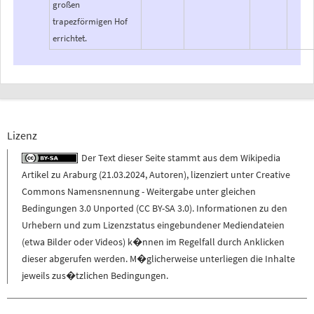
großen
trapezförmigen Hof
errichtet.
Lizenz
Der Text dieser Seite stammt aus dem
Wikipedia
Artikel zu
Araburg
(
21.03.2024
,
Autoren
), lizenziert unter
Creative
Commons Namensnennung - Weitergabe unter gleichen
Bedingungen 3.0 Unported (CC BY-SA 3.0)
. Informationen zu den
Urhebern und zum Lizenzstatus eingebundener Mediendateien
(etwa Bilder oder Videos) k�nnen im Regelfall durch Anklicken
dieser abgerufen werden. M�glicherweise unterliegen die Inhalte
jeweils zus�tzlichen Bedingungen.