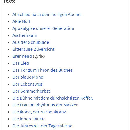
Texte
Abschied nach dem heiligen Abend
Akte Null
Apokalypse unserer Generation
Aschenraum
Aus der Schublade
Bittersüße Zuversicht
Brennend
(Lyrik)
Das Lied
Das Tor zum Thron des Buches
Der blaue Mond
Der Lebensweg
Der Sommerherbst
Die Bühne mit dem durchsichtigen Koffer.
Die Frau im Rhythmus der Masken
Die Ikone, der Narbenkranz
Die innere Wüste
Die Jahreszeit der Tagessterne.