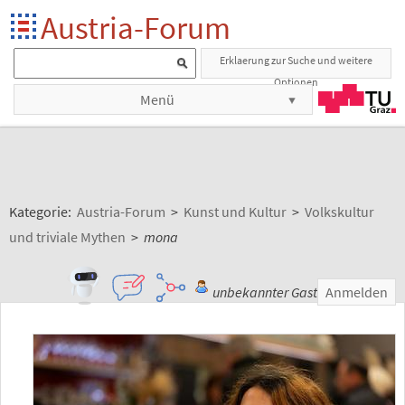
Austria-Forum
Erklaerung zur Suche und weitere
Optionen
Menü
Kategorie:
Austria-Forum
>
Kunst und Kultur
>
Volkskultur
und triviale Mythen
>
mona
unbekannter Gast
Anmelden