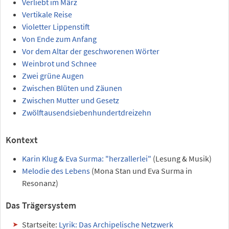
Verliebt im März
Vertikale Reise
Violetter Lippenstift
Von Ende zum Anfang
Vor dem Altar der geschworenen Wörter
Weinbrot und Schnee
Zwei grüne Augen
Zwischen Blüten und Zäunen
Zwischen Mutter und Gesetz
Zwölftausendsiebenhundertdreizehn
Kontext
Karin Klug & Eva Surma: "herzallerlei"
(Lesung & Musik)
Melodie des Lebens
(Mona Stan und Eva Surma in
Resonanz)
Das Trägersystem
Startseite:
Lyrik: Das Archipelische Netzwerk