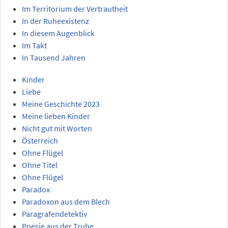
Im Territorium der Vertrautheit
In der Ruheexistenz
In diesem Augenblick
Im Takt
In Tausend Jahren
Kinder
Liebe
Meine Geschichte 2023
Meine lieben Kinder
Nicht gut mit Worten
Österreich
Ohne Flügel
Ohne Titel
Ohne Flügel
Paradox
Paradoxon aus dem Blech
Paragrafendetektiv
Poesie aus der Truhe