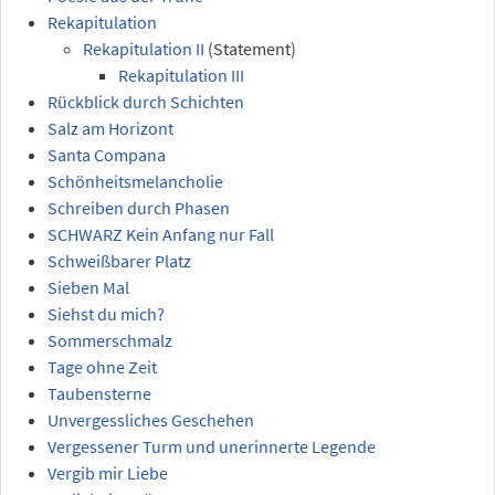
Rekapitulation
Rekapitulation II
(Statement)
Rekapitulation III
Rückblick durch Schichten
Salz am Horizont
Santa Compana
Schönheitsmelancholie
Schreiben durch Phasen
SCHWARZ Kein Anfang nur Fall
Schweißbarer Platz
Sieben Mal
Siehst du mich?
Sommerschmalz
Tage ohne Zeit
Taubensterne
Unvergessliches Geschehen
Vergessener Turm und unerinnerte Legende
Vergib mir Liebe