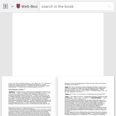
Web-Books
Adelsgeschlechter Hagen