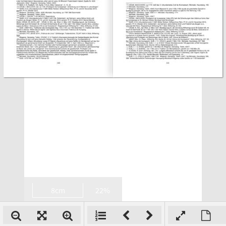
8cm
22%