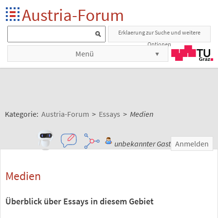
Austria-Forum
Erklaerung zur Suche und weitere
Optionen
Menü
Kategorie:
Austria-Forum
>
Essays
>
Medien
unbekannter Gast
Anmelden
Medien
Überblick über Essays in diesem Gebiet