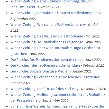
Wiener Zeitung: Game Studies: Forschung, die von
Idealismus lebt
-
Oktober 2021
Wiener Zeitung: Demokratie braucht Medienkompetenz
-
September 2021
Wiener Zeitung: Wie sich die Welt verändern wird
-
Juli
2021
Wiener Zeitung: Das Virus und die Infodemie
-
Mai 2021
Wiener Zeitung: Journalistisches Freigehege
-
April 2021
Wiener Zeitung: Der ewige Journalist: Hugo Portisch ist
gestorben
-
April 2021
Die Furche: Die Pandemie, die niemals endet
-
März 2021
Die Furche: Internet-Riesen an die Kandare
-
Februar 2021
Die Furche: Soziale Umsturz-Medien
-
Jänner 2021
Wiener Zeitung: Fernsehen als erloschenes Lagerfeuer
-
Jänner 2021
Wiener Zeitung: Der "Dr. No" des Karl May
-
November 2020
Wiener Zeitung: Hoffnungsschimmer Minecraft: Bibliothek
der Pressefreiheit
-
September 2020
Scheidl, Hans Werner: Erinnerungen an die Redaktion der