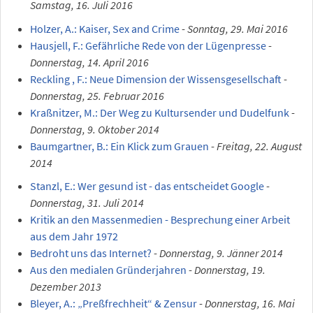
Samstag, 16. Juli 2016
Holzer, A.: Kaiser, Sex and Crime
-
Sonntag, 29. Mai 2016
Hausjell, F.: Gefährliche Rede von der Lügenpresse
-
Donnerstag, 14. April 2016
Reckling , F.: Neue Dimension der Wissensgesellschaft
-
Donnerstag, 25. Februar 2016
Kraßnitzer, M.: Der Weg zu Kultursender und Dudelfunk
-
Donnerstag, 9. Oktober 2014
Baumgartner, B.: Ein Klick zum Grauen
-
Freitag, 22. August
2014
Stanzl, E.: Wer gesund ist - das entscheidet Google
-
Donnerstag, 31. Juli 2014
Kritik an den Massenmedien - Besprechung einer Arbeit
aus dem Jahr 1972
Bedroht uns das Internet?
-
Donnerstag, 9. Jänner 2014
Aus den medialen Gründerjahren
-
Donnerstag, 19.
Dezember 2013
Bleyer, A.: „Preßfrechheit“ & Zensur
-
Donnerstag, 16. Mai