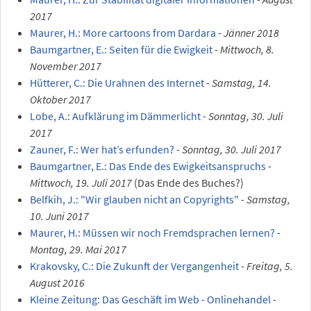
2017
Maurer, H.: More cartoons from Dardara
-
Jänner 2018
Baumgartner, E.: Seiten für die Ewigkeit
-
Mittwoch, 8.
November 2017
Hütterer, C.: Die Urahnen des Internet
-
Samstag, 14.
Oktober 2017
Lobe, A.: Aufklärung im Dämmerlicht
-
Sonntag, 30. Juli
2017
Zauner, F.: Wer hat’s erfunden?
-
Sonntag, 30. Juli 2017
Baumgartner, E.: Das Ende des Ewigkeitsanspruchs
-
Mittwoch, 19. Juli 2017
(Das Ende des Buches?)
Belfkih, J.: "Wir glauben nicht an Copyrights"
-
Samstag,
10. Juni 2017
Maurer, H.: Müssen wir noch Fremdsprachen lernen?
-
Montag, 29. Mai 2017
Krakovsky, C.: Die Zukunft der Vergangenheit
-
Freitag, 5.
August 2016
Kleine Zeitung: Das Geschäft im Web - Onlinehandel
-