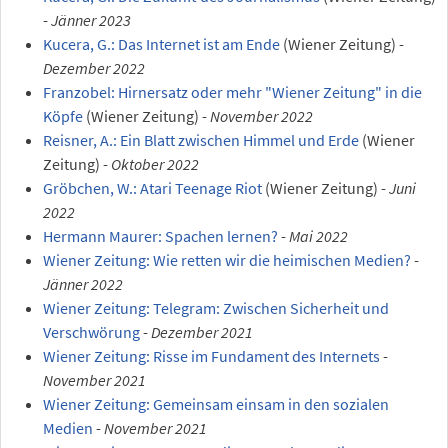
-
Jänner 2023
Kucera, G.: Das Internet ist am Ende
(Wiener Zeitung) -
Dezember 2022
Franzobel: Hirnersatz oder mehr "Wiener Zeitung" in die
Köpfe
(Wiener Zeitung) -
November 2022
Reisner, A.: Ein Blatt zwischen Himmel und Erde
(Wiener
Zeitung) -
Oktober 2022
Gröbchen, W.: Atari Teenage Riot
(Wiener Zeitung) -
Juni
2022
Hermann Maurer: Spachen lernen?
-
Mai 2022
Wiener Zeitung: Wie retten wir die heimischen Medien?
-
Jänner 2022
Wiener Zeitung: Telegram: Zwischen Sicherheit und
Verschwörung
-
Dezember 2021
Wiener Zeitung: Risse im Fundament des Internets
-
November 2021
Wiener Zeitung: Gemeinsam einsam in den sozialen
Medien
-
November 2021