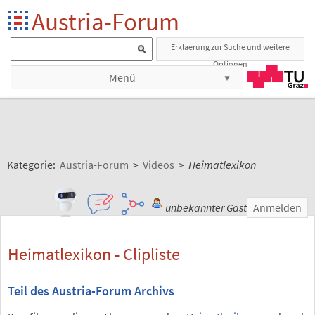
Austria-Forum
Erklaerung zur Suche und weitere
Optionen
Menü
Kategorie:
Austria-Forum
>
Videos
>
Heimatlexikon
unbekannter Gast
Anmelden
Heimatlexikon - Clipliste
Teil des Austria-Forum Archivs