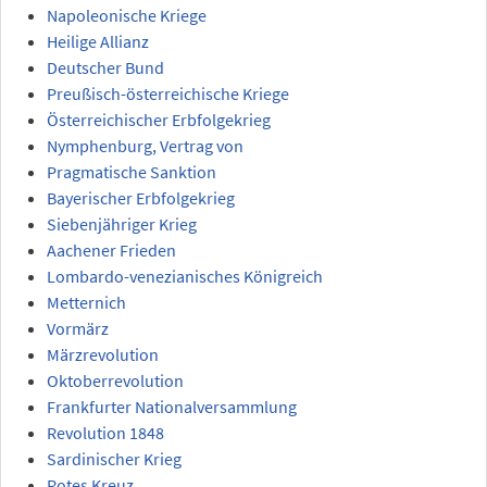
Napoleonische Kriege
Heilige Allianz
Deutscher Bund
Preußisch-österreichische Kriege
Österreichischer Erbfolgekrieg
Nymphenburg, Vertrag von
Pragmatische Sanktion
Bayerischer Erbfolgekrieg
Siebenjähriger Krieg
Aachener Frieden
Lombardo-venezianisches Königreich
Metternich
Vormärz
Märzrevolution
Oktoberrevolution
Frankfurter Nationalversammlung
Revolution 1848
Sardinischer Krieg
Rotes Kreuz