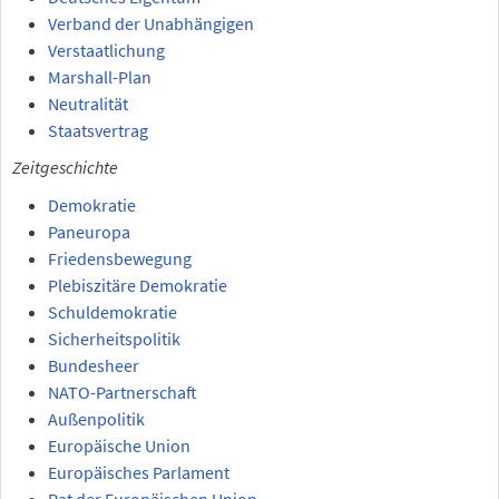
Verband der Unabhängigen
Verstaatlichung
Marshall-Plan
Neutralität
Staatsvertrag
Zeitgeschichte
Demokratie
Paneuropa
Friedensbewegung
Plebiszitäre Demokratie
Schuldemokratie
Sicherheitspolitik
Bundesheer
NATO-Partnerschaft
Außenpolitik
Europäische Union
Europäisches Parlament
Rat der Europäischen Union