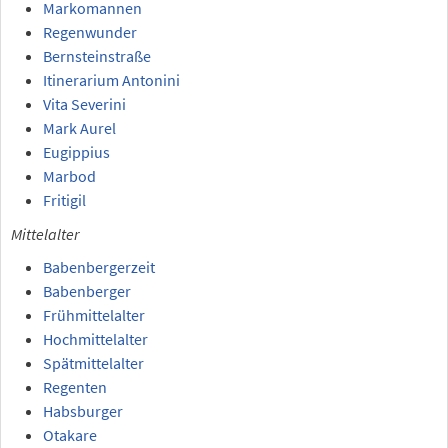
Markomannen
Regenwunder
Bernsteinstraße
Itinerarium Antonini
Vita Severini
Mark Aurel
Eugippius
Marbod
Fritigil
Mittelalter
Babenbergerzeit
Babenberger
Frühmittelalter
Hochmittelalter
Spätmittelalter
Regenten
Habsburger
Otakare