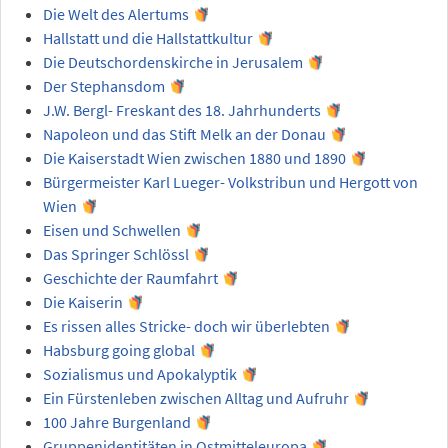
Die Welt des Alertums
Hallstatt und die Hallstattkultur
Die Deutschordenskirche in Jerusalem
Der Stephansdom
J.W. Bergl- Freskant des 18. Jahrhunderts
Napoleon und das Stift Melk an der Donau
Die Kaiserstadt Wien zwischen 1880 und 1890
Bürgermeister Karl Lueger- Volkstribun und Hergott von
Wien
Eisen und Schwellen
Das Springer Schlössl
Geschichte der Raumfahrt
Die Kaiserin
Es rissen alles Stricke- doch wir überlebten
Habsburg going global
Sozialismus und Apokalyptik
Ein Fürstenleben zwischen Alltag und Aufruhr
100 Jahre Burgenland
Gruppenidentitäten in Ostmitteleuropa