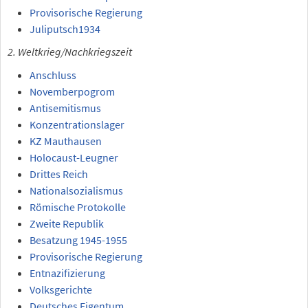
Provisorische Regierung
Juliputsch1934
2. Weltkrieg/Nachkriegszeit
Anschluss
Novemberpogrom
Antisemitismus
Konzentrationslager
KZ Mauthausen
Holocaust-Leugner
Drittes Reich
Nationalsozialismus
Römische Protokolle
Zweite Republik
Besatzung 1945-1955
Provisorische Regierung
Entnazifizierung
Volksgerichte
Deutsches Eigentum