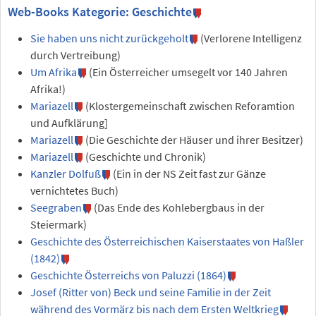
Web-Books Kategorie: Geschichte
Sie haben uns nicht zurückgeholt
(Verlorene Intelligenz
durch Vertreibung)
Um Afrika
(Ein Österreicher umsegelt vor 140 Jahren
Afrika!)
Mariazell
(Klostergemeinschaft zwischen Reforamtion
und Aufklärung]
Mariazell
(Die Geschichte der Häuser und ihrer Besitzer)
Mariazell
(Geschichte und Chronik)
Kanzler Dolfuß
(Ein in der NS Zeit fast zur Gänze
vernichtetes Buch)
Seegraben
(Das Ende des Kohlebergbaus in der
Steiermark)
Geschichte des Österreichischen Kaiserstaates von Haßler
(1842)
Geschichte Österreichs von Paluzzi (1864)
Josef (Ritter von) Beck und seine Familie in der Zeit
während des Vormärz bis nach dem Ersten Weltkrieg