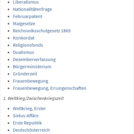
Liberalismus
Nationalitätenfrage
Februarpatent
Maigesetze
Reichsvolksschulgesetz 1869
Konkordat
Religionsfonds
Dualismus
Dezemberverfassung
Bürgerministerium
Gründerzeit
Frauenbewegung
Frauenbewegung, Errungenschaften
1. Weltkieg/Zwischenkriegszeit
Weltkrieg, Erster
Sixtus-Affäre
Erste Republik
Deutschösterreich