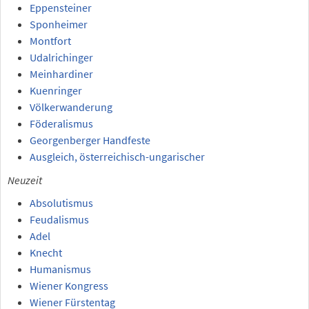
Eppensteiner
Sponheimer
Montfort
Udalrichinger
Meinhardiner
Kuenringer
Völkerwanderung
Föderalismus
Georgenberger Handfeste
Ausgleich, österreichisch-ungarischer
Neuzeit
Absolutismus
Feudalismus
Adel
Knecht
Humanismus
Wiener Kongress
Wiener Fürstentag