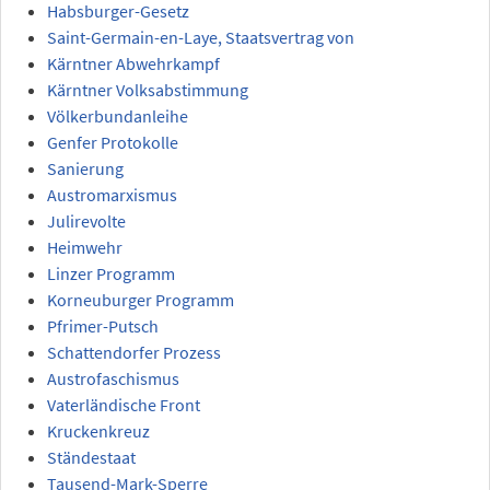
Habsburger-Gesetz
Saint-Germain-en-Laye, Staatsvertrag von
Kärntner Abwehrkampf
Kärntner Volksabstimmung
Völkerbundanleihe
Genfer Protokolle
Sanierung
Austromarxismus
Julirevolte
Heimwehr
Linzer Programm
Korneuburger Programm
Pfrimer-Putsch
Schattendorfer Prozess
Austrofaschismus
Vaterländische Front
Kruckenkreuz
Ständestaat
Tausend-Mark-Sperre