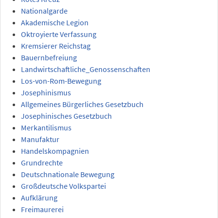
Nationalgarde
Akademische Legion
Oktroyierte Verfassung
Kremsierer Reichstag
Bauernbefreiung
Landwirtschaftliche_Genossenschaften
Los-von-Rom-Bewegung
Josephinismus
Allgemeines Bürgerliches Gesetzbuch
Josephinisches Gesetzbuch
Merkantilismus
Manufaktur
Handelskompagnien
Grundrechte
Deutschnationale Bewegung
Großdeutsche Volkspartei
Aufklärung
Freimaurerei