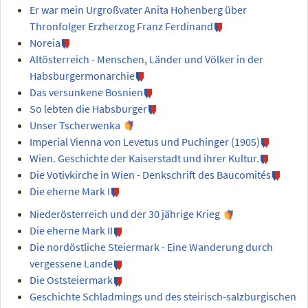
Er war mein Urgroßvater Anita Hohenberg über
Thronfolger Erzherzog Franz Ferdinand
Noreia
Altösterreich - Menschen, Länder und Völker in der
Habsburgermonarchie
Das versunkene Bosnien
So lebten die Habsburger
Unser Tscherwenka
Imperial Vienna von Levetus und Puchinger (1905)
Wien. Geschichte der Kaiserstadt und ihrer Kultur.
Die Votivkirche in Wien - Denkschrift des Baucomités
Die eherne Mark I
Niederösterreich und der 30 jährige Krieg
Die eherne Mark II
Die nordöstliche Steiermark - Eine Wanderung durch
vergessene Lande
Die Oststeiermark
Geschichte Schladmings und des steirisch-salzburgischen