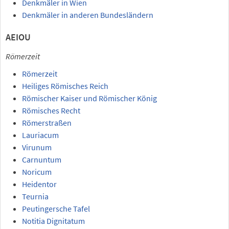
Denkmäler in Wien
Denkmäler in anderen Bundesländern
AEIOU
Römerzeit
Römerzeit
Heiliges Römisches Reich
Römischer Kaiser und Römischer König
Römisches Recht
Römerstraßen
Lauriacum
Virunum
Carnuntum
Noricum
Heidentor
Teurnia
Peutingersche Tafel
Notitia Dignitatum