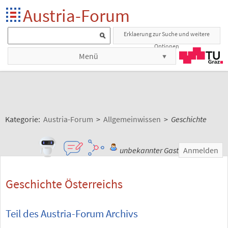
Austria-Forum
Erklaerung zur Suche und weitere
Optionen
Menü
Kategorie:
Austria-Forum
>
Allgemeinwissen
>
Geschichte
unbekannter Gast
Anmelden
Geschichte Österreichs
Teil des Austria-Forum Archivs